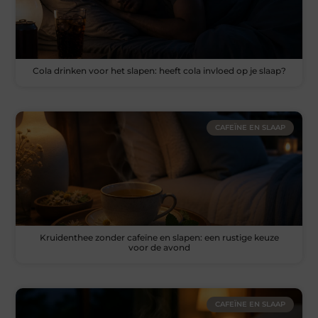
Cola drinken voor het slapen: heeft cola invloed op je slaap?
CAFEÏNE EN SLAAP
Kruidenthee zonder cafeïne en slapen: een rustige keuze
voor de avond
CAFEÏNE EN SLAAP