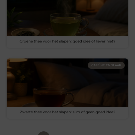
Groene thee voor het slapen: goed idee of liever niet?
CAFEÏNE EN SLAAP
Zwarte thee voor het slapen: slim of geen goed idee?