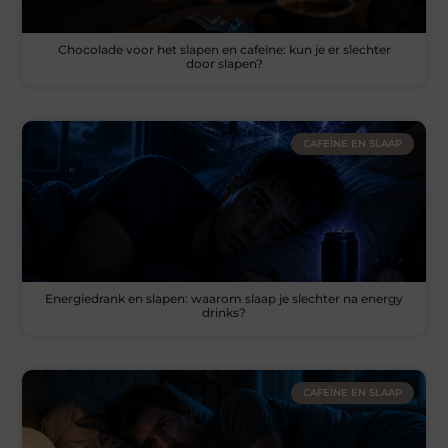
Chocolade voor het slapen en cafeïne: kun je er slechter
door slapen?
CAFEÏNE EN SLAAP
Energiedrank en slapen: waarom slaap je slechter na energy
drinks?
CAFEÏNE EN SLAAP