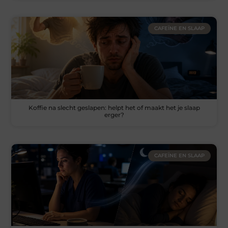
CAFEÏNE EN SLAAP
Koffie na slecht geslapen: helpt het of maakt het je slaap
erger?
CAFEÏNE EN SLAAP