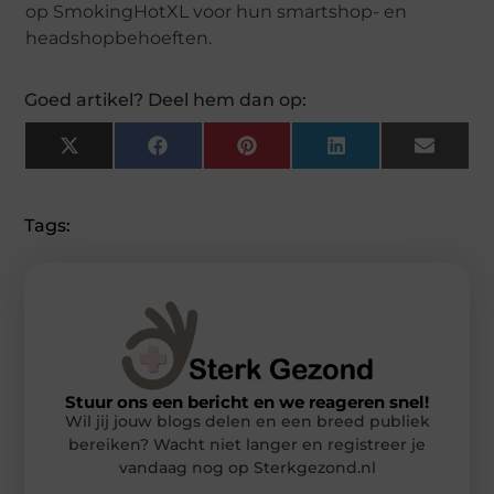
op SmokingHotXL voor hun smartshop- en
headshopbehoeften.
Goed artikel? Deel hem dan op:
X
Facebook
Pinterest
LinkedIn
Email
(Twitter)
Tags:
Stuur ons een bericht en we reageren snel!
Wil jij jouw blogs delen en een breed publiek
bereiken? Wacht niet langer en registreer je
vandaag nog op Sterkgezond.nl