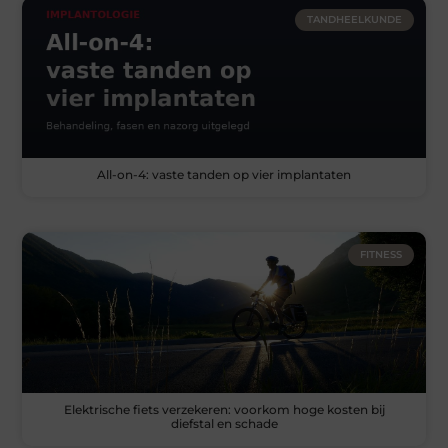
TANDHEELKUNDE
All-on-4: vaste tanden op vier implantaten
FITNESS
Elektrische fiets verzekeren: voorkom hoge kosten bij
diefstal en schade