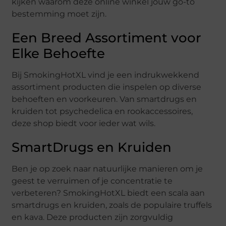
kijken waarom deze online winkel jouw go-to
bestemming moet zijn.
Een Breed Assortiment voor
Elke Behoefte
Bij SmokingHotXL vind je een indrukwekkend
assortiment producten die inspelen op diverse
behoeften en voorkeuren. Van smartdrugs en
kruiden tot psychedelica en rookaccessoires,
deze shop biedt voor ieder wat wils.
SmartDrugs en Kruiden
Ben je op zoek naar natuurlijke manieren om je
geest te verruimen of je concentratie te
verbeteren? SmokingHotXL biedt een scala aan
smartdrugs en kruiden, zoals de populaire truffels
en kava. Deze producten zijn zorgvuldig