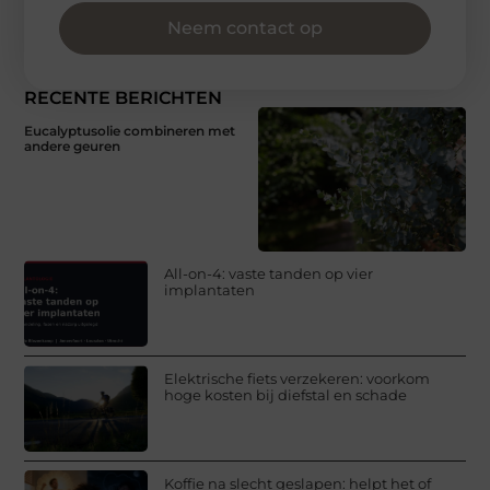
Neem contact op
RECENTE BERICHTEN
Eucalyptusolie combineren met
andere geuren
All-on-4: vaste tanden op vier
implantaten
Elektrische fiets verzekeren: voorkom
hoge kosten bij diefstal en schade
Koffie na slecht geslapen: helpt het of