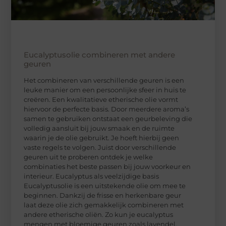
Eucalyptusolie combineren met andere
geuren
Het combineren van verschillende geuren is een
leuke manier om een persoonlijke sfeer in huis te
creëren. Een kwalitatieve etherische olie vormt
hiervoor de perfecte basis. Door meerdere aroma’s
samen te gebruiken ontstaat een geurbeleving die
volledig aansluit bij jouw smaak en de ruimte
waarin je de olie gebruikt. Je hoeft hierbij geen
vaste regels te volgen. Juist door verschillende
geuren uit te proberen ontdek je welke
combinaties het beste passen bij jouw voorkeur en
interieur. Eucalyptus als veelzijdige basis
Eucalyptusolie is een uitstekende olie om mee te
beginnen. Dankzij de frisse en herkenbare geur
laat deze olie zich gemakkelijk combineren met
andere etherische oliën. Zo kun je eucalyptus
mengen met bloemige geuren zoals lavendel,