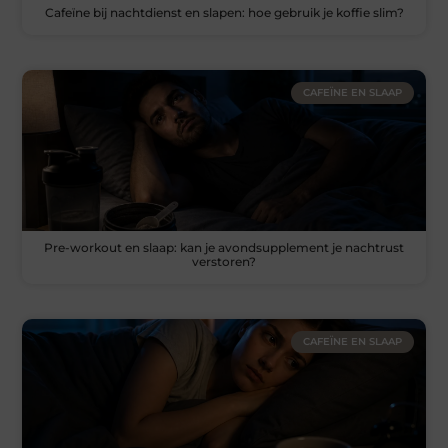
Cafeïne bij nachtdienst en slapen: hoe gebruik je koffie slim?
CAFEÏNE EN SLAAP
Pre-workout en slaap: kan je avondsupplement je nachtrust
verstoren?
CAFEÏNE EN SLAAP