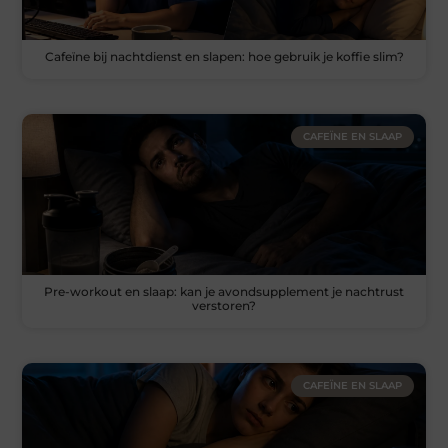
Cafeïne bij nachtdienst en slapen: hoe gebruik je koffie slim?
CAFEÏNE EN SLAAP
Pre-workout en slaap: kan je avondsupplement je nachtrust
verstoren?
CAFEÏNE EN SLAAP