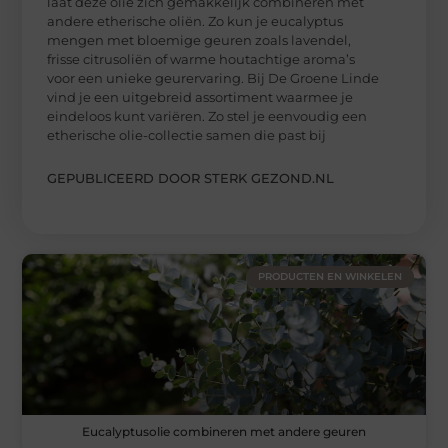
laat deze olie zich gemakkelijk combineren met
andere etherische oliën. Zo kun je eucalyptus
mengen met bloemige geuren zoals lavendel,
frisse citrusoliën of warme houtachtige aroma’s
voor een unieke geurervaring. Bij De Groene Linde
vind je een uitgebreid assortiment waarmee je
eindeloos kunt variëren. Zo stel je eenvoudig een
etherische olie-collectie samen die past bij
GEPUBLICEERD DOOR STERK GEZOND.NL
PRODUCTEN EN WINKELEN
Eucalyptusolie combineren met andere geuren