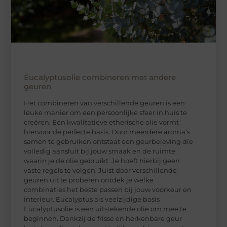
Eucalyptusolie combineren met andere
geuren
Het combineren van verschillende geuren is een
leuke manier om een persoonlijke sfeer in huis te
creëren. Een kwalitatieve etherische olie vormt
hiervoor de perfecte basis. Door meerdere aroma’s
samen te gebruiken ontstaat een geurbeleving die
volledig aansluit bij jouw smaak en de ruimte
waarin je de olie gebruikt. Je hoeft hierbij geen
vaste regels te volgen. Juist door verschillende
geuren uit te proberen ontdek je welke
combinaties het beste passen bij jouw voorkeur en
interieur. Eucalyptus als veelzijdige basis
Eucalyptusolie is een uitstekende olie om mee te
beginnen. Dankzij de frisse en herkenbare geur