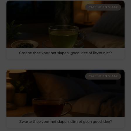
CAFEÏNE EN SLAAP
Groene thee voor het slapen: goed idee of liever niet?
CAFEÏNE EN SLAAP
Zwarte thee voor het slapen: slim of geen goed idee?