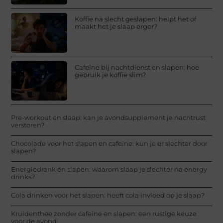
Koffie na slecht geslapen: helpt het of
maakt het je slaap erger?
Cafeïne bij nachtdienst en slapen: hoe
gebruik je koffie slim?
Pre-workout en slaap: kan je avondsupplement je nachtrust
verstoren?
Chocolade voor het slapen en cafeïne: kun je er slechter door
slapen?
Energiedrank en slapen: waarom slaap je slechter na energy
drinks?
Cola drinken voor het slapen: heeft cola invloed op je slaap?
Kruidenthee zonder cafeïne en slapen: een rustige keuze
voor de avond