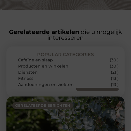
Gerelateerde artikelen
die u mogelijk
interesseren
POPULAR CATEGORIES
Cafeïne en slaap
(30 )
Producten en winkelen
(30 )
Diensten
(21 )
Fitness
(13 )
Aandoeningen en ziekten
(13 )
GERELATEERDE BERICHTEN