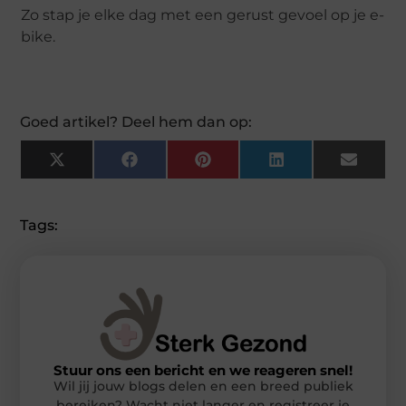
Zo stap je elke dag met een gerust gevoel op je e-
bike.
Goed artikel? Deel hem dan op:
X
Facebook
Pinterest
LinkedIn
Email
(Twitter)
Tags:
Stuur ons een bericht en we reageren snel!
Wil jij jouw blogs delen en een breed publiek
bereiken? Wacht niet langer en registreer je