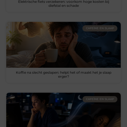
Elektrische fiets verzekeren: voorkom hoge kosten bij
diefstal en schade
CAFEÏNE EN SLAAP
Koffie na slecht geslapen: helpt het of maakt het je slaap
erger?
CAFEÏNE EN SLAAP