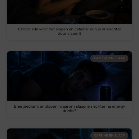
Chocolade voor het slapen en cafeïne: kun je er slechter
door slapen?
CAFEÏNE EN SLAAP
Energiedrank en slapen: waarom slaap je slechter na energy
drinks?
CAFEÏNE EN SLAAP