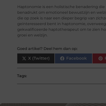
Haptonomie is een holistische benadering die 
benadrukt om emotioneel bewustzijn en welzijn
die op zoek is naar een dieper begrip van zichze
geïnteresseerd bent in haptonomie, overwee
gekwalificeerde haptotherapeut om te zien hoe
groei en welzijn.
Goed artikel? Deel hem dan op:
X (Twitter)
Facebook
Tags: