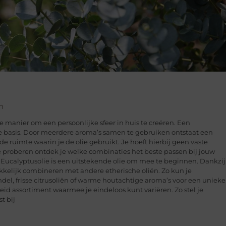
n
 manier om een persoonlijke sfeer in huis te creëren. Een
cte basis. Door meerdere aroma’s samen te gebruiken ontstaat een
e ruimte waarin je de olie gebruikt. Je hoeft hierbij geen vaste
 te proberen ontdek je welke combinaties het beste passen bij jouw
is Eucalyptusolie is een uitstekende olie om mee te beginnen. Dankzij
akkelijk combineren met andere etherische oliën. Zo kun je
l, frisse citrusoliën of warme houtachtige aroma’s voor een unieke
eid assortiment waarmee je eindeloos kunt variëren. Zo stel je
t bij