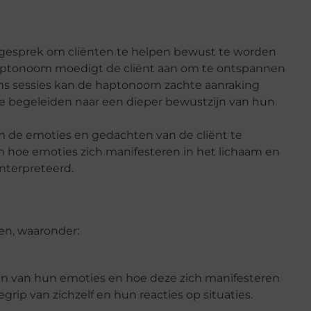
gesprek om cliënten te helpen bewust te worden
haptonoom moedigt de cliënt aan om te ontspannen
dens sessies kan de haptonoom zachte aanraking
e begeleiden naar een dieper bewustzijn van hun
de emoties en gedachten van de cliënt te
n hoe emoties zich manifesteren in het lichaam en
nterpreteerd.
en, waaronder:
n van hun emoties en hoe deze zich manifesteren
grip van zichzelf en hun reacties op situaties.