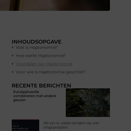
INHOUDSOPGAVE
Wat is Haptonomie?
Hoe werkt Haptonomie?
Voordelen van Haptonomie
Voor wie is Haptonomie geschikt?
RECENTE BERICHTEN
Eucalyptusolie
combineren met andere
geuren
All-on-4: vaste tanden op vier
implantaten