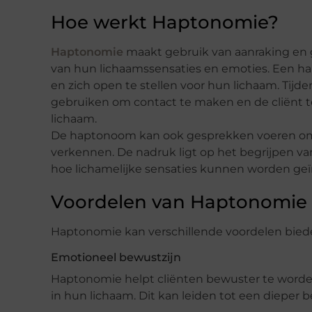
Hoe werkt Haptonomie?
Haptonomie
maakt gebruik van aanraking en 
van hun lichaamssensaties en emoties. Een 
en zich open te stellen voor hun lichaam. Tij
gebruiken om contact te maken en de cliënt t
lichaam.
De haptonoom kan ook gesprekken voeren om 
verkennen. De nadruk ligt op het begrijpen va
hoe lichamelijke sensaties kunnen worden geï
Voordelen van Haptonomie
Haptonomie kan verschillende voordelen bied
Emotioneel bewustzijn
Haptonomie helpt cliënten bewuster te worde
in hun lichaam. Dit kan leiden tot een dieper be