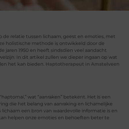
p de relatie tussen lichaam, geest en emoties, met
eze holistische methode is ontwikkeld door de
e jaren 1950 en heeft sindsdien veel aandacht
zijn. In dit artikel zullen we dieper ingaan op wat
len het kan bieden.
Haptotherapeut in Amstelveen
“haptomai,” wat “aanraken” betekent. Het is een
ing die het belang van aanraking en lichamelijke
 lichaam een bron van waardevolle informatie is en
 kan helpen onze emoties en behoeften beter te