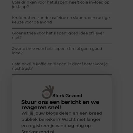
Cola drinken voor het slapen: heeft cola invloed op
je slaap?
Kruidenthee zonder cafeïne en slapen: een rustige
keuze voor de avond
Groene thee voor het slapen: goed idee of liever
niet?
Zwarte thee voor het slapen: slim of geen goed
idee?
Cafeïnevrije koffie en slapen: is decaf beter voor je
nachtrust?
Stuur ons een bericht en we
reageren snel!
Wil jij jouw blogs delen en een breed
publiek bereiken? Wacht niet langer
en registreer je vandaag nog op
Sterkgezond.nl