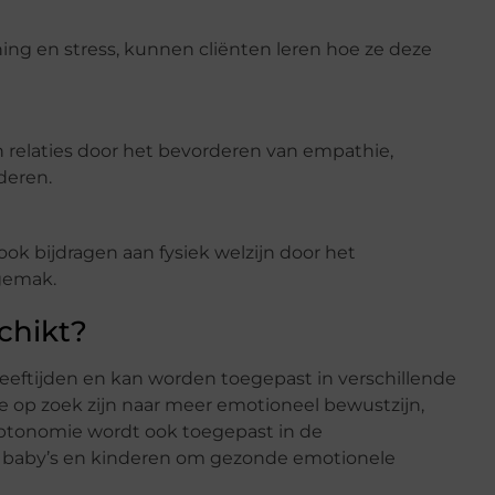
ng en stress, kunnen cliënten leren hoe ze deze
 relaties door het bevorderen van empathie,
deren.
ook bijdragen aan fysiek welzijn door het
ngemak.
chikt?
eeftijden en kan worden toegepast in verschillende
die op zoek zijn naar meer emotioneel bewustzijn,
Haptonomie wordt ook toegepast in de
n baby’s en kinderen om gezonde emotionele