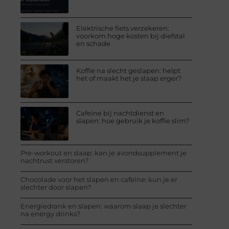
Elektrische fiets verzekeren:
voorkom hoge kosten bij diefstal
en schade
Koffie na slecht geslapen: helpt
het of maakt het je slaap erger?
Cafeïne bij nachtdienst en
slapen: hoe gebruik je koffie slim?
Pre-workout en slaap: kan je avondsupplement je
nachtrust verstoren?
Chocolade voor het slapen en cafeïne: kun je er
slechter door slapen?
Energiedrank en slapen: waarom slaap je slechter
na energy drinks?