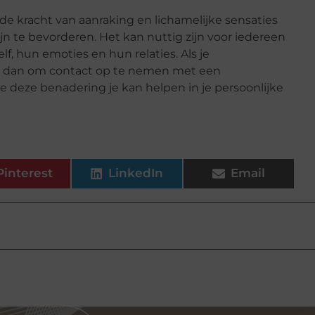
de kracht van aanraking en lichamelijke sensaties
 te bevorderen. Het kan nuttig zijn voor iedereen
lf, hun emoties en hun relaties. Als je
g dan om contact op te nemen met een
 deze benadering je kan helpen in je persoonlijke
Pinterest
LinkedIn
Email