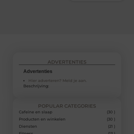
ADVERTENTIES
Advertenties
Hier adverteren? Meld je aan.
Beschrijving:
POPULAR CATEGORIES
Cafeïne en slaap
(30 )
Producten en winkelen
(30 )
Diensten
(21 )
Fitness
(13 )