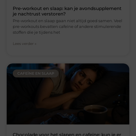
Pre-workout en slaap: kan je avondsupplement
je nachtrust verstoren?
Pre-workout en slaap gaan niet altijd goed samen. Veel
pre-workouts bevatten cafeïne of andere stimulerende
stoffen die je tijdens het
Lees verder »
CAFEÏNE EN SLAAP
Chocolade voor het slapen en cafeïne: kun je er