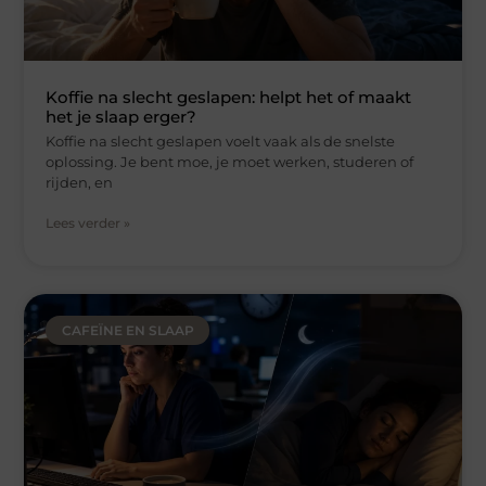
Koffie na slecht geslapen: helpt het of maakt
het je slaap erger?
Koffie na slecht geslapen voelt vaak als de snelste
oplossing. Je bent moe, je moet werken, studeren of
rijden, en
Lees verder »
CAFEÏNE EN SLAAP