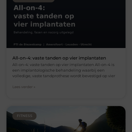
All-on-4: vaste tanden op vier implantaten
All-on-4: vaste tanden op vier implantaten All-on-4 is
een implantologische behandeling waarbij een
volledige, vaste tandprothese wordt bevestigd op vier
Lees verder »
FITNESS