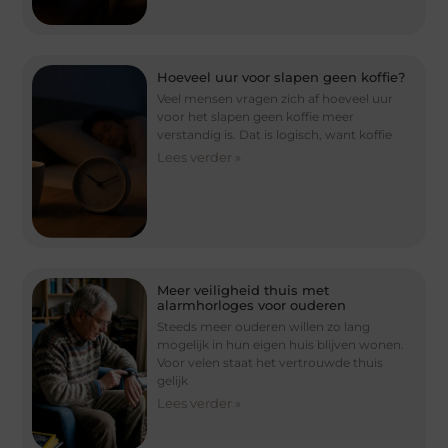
Hoeveel uur voor slapen geen koffie?
Veel mensen vragen zich af hoeveel uur
voor het slapen geen koffie meer
verstandig is. Dat is logisch, want koffie
Lees verder »
Meer veiligheid thuis met
alarmhorloges voor ouderen
Steeds meer ouderen willen zo lang
mogelijk in hun eigen huis blijven wonen.
Voor velen staat het vertrouwde thuis
gelijk
Lees verder »