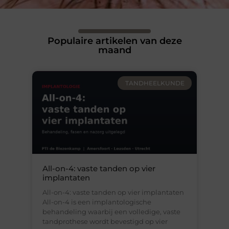
Populaire artikelen van deze
maand
TANDHEELKUNDE
All-on-4: vaste tanden op vier
implantaten
All-on-4: vaste tanden op vier implantaten
All-on-4 is een implantologische
behandeling waarbij een volledige, vaste
tandprothese wordt bevestigd op vier