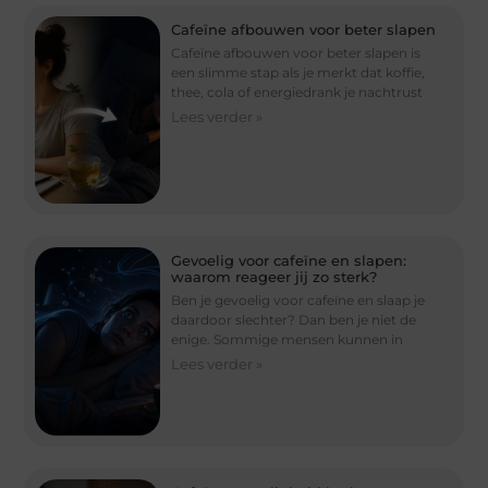
Cafeïne afbouwen voor beter slapen
Cafeïne afbouwen voor beter slapen is
een slimme stap als je merkt dat koffie,
thee, cola of energiedrank je nachtrust
Lees verder »
Gevoelig voor cafeïne en slapen:
waarom reageer jij zo sterk?
Ben je gevoelig voor cafeïne en slaap je
daardoor slechter? Dan ben je niet de
enige. Sommige mensen kunnen in
Lees verder »