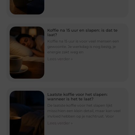
Koffie na 15 uur en slapen: is dat te
laat?
Koffie na 15 uur is voor veel mensen een
gewoonte. Je werkdag is nog bezig, je
energie zakt weg en
Lees verder »
Laatste koffie voor het slapen:
wanneer is het te laat?
De laatste koffie voor het slapen lijkt
misschien een klein detail, maar kan veel
invloed hebben op je nachtrust. Voor
Lees verder »