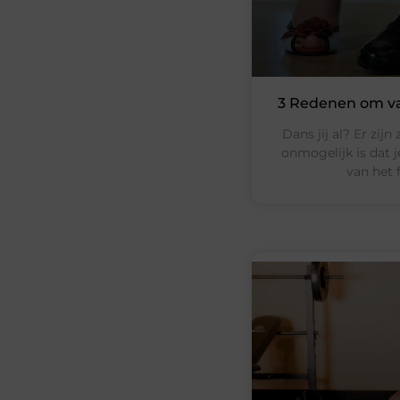
3 Redenen om v
Dans jij al? Er zij
onmogelijk is dat 
van het f