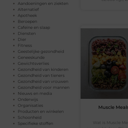
Aandoeningen en ziekten
Alternatief
Apotheek
Beroepen
Cafeïne en slaap
Diensten
Dier
Fitness
Geestelijke gezondheid
Geneeskunde
Gewichtsverlies
Gezondheid van kinderen
Gezondheid van tieners
Gezondheid van vrouwen
Gezondheid voor mannen
Nieuws en media
Onderwijs
Organisaties
Muscle Meals
Producten en winkelen
Schoonheid
Wat is Muscle Mea
Specifieke stoffen