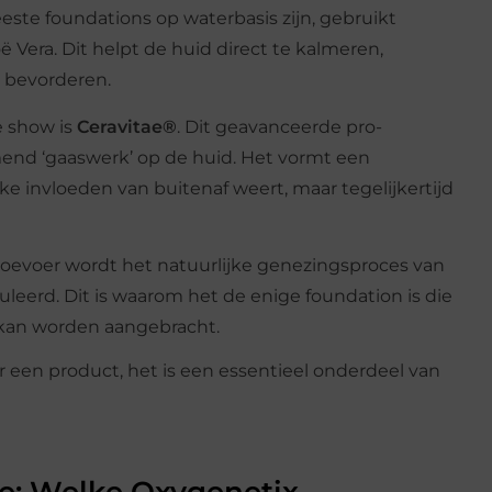
ste foundations op waterbasis zijn, gebruikt
Vera. Dit helpt de huid direct te kalmeren,
e bevorderen.
e show is
Ceravitae®
. Dit geavanceerde pro-
end ‘gaaswerk’ op de huid. Het vormt een
 invloeden van buitenaf weert, maar tegelijkertijd
oevoer wordt het natuurlijke genezingsproces van
uleerd. Dit is waarom het de enige foundation is die
 kan worden aangebracht.
r een product, het is een essentieel onderdeel van
ie: Welke Oxygenetix