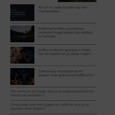
All-on-4: vaste tanden op vier
implantaten
Elektrische fiets verzekeren:
voorkom hoge kosten bij diefstal
en schade
Koffie na slecht geslapen: helpt
het of maakt het je slaap erger?
Cafeïne bij nachtdienst en
slapen: hoe gebruik je koffie slim?
Pre-workout en slaap: kan je avondsupplement je
nachtrust verstoren?
Chocolade voor het slapen en cafeïne: kun je er
slechter door slapen?