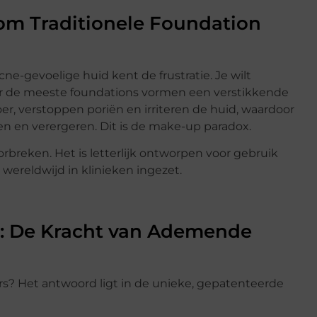
m Traditionele Foundation
e-gevoelige huid kent de frustratie. Je wilt
r de meeste foundations vormen een verstikkende
er, verstoppen poriën en irriteren de huid, waardoor
ren en verergeren. Dit is de make-up paradox.
rbreken. Het is letterlijk ontworpen voor gebruik
ereldwijd in klinieken ingezet.
: De Kracht van Ademende
? Het antwoord ligt in de unieke, gepatenteerde