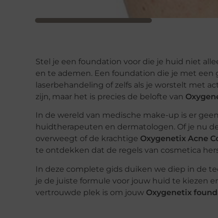
Stel je een foundation voor die je huid niet al
en te ademen. Een foundation die je met een g
laserbehandeling of zelfs als je worstelt met a
zijn, maar het is precies de belofte van
Oxygene
In de wereld van medische make-up is er geen
huidtherapeuten en dermatologen. Of je nu de
overweegt of de krachtige
Oxygenetix Acne C
te ontdekken dat de regels van cosmetica hersc
In deze complete gids duiken we diep in de te
je de juiste formule voor jouw huid te kiezen
vertrouwde plek is om jouw
Oxygenetix found