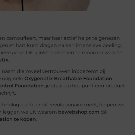
leen camoufleert, maar haar actief helpt te genezen
erust hart kunt dragen na een intensieve peeling,
ctieve acne. Dit klinkt misschien te mooi om waar te
tix
.
 naam die zoveel vertrouwen inboezemt bij
 originele
Oxygenetix Breathable Foundation
ontrol Foundation
, je staat op het punt een product
hrijft.
chnologie achter dit revolutionaire merk, helpen we
 en leggen we uit waarom
bewebshop.com
dé
ation te kopen
.