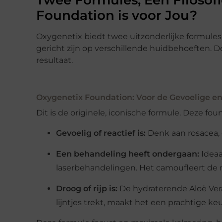
Foundation is voor Jou?
Oxygenetix biedt twee uitzonderlijke formules
gericht zijn op verschillende huidbehoeften. D
resultaat.
Oxygenetix Foundation: Voor de Gevoelige e
Dit is de originele, iconische formule. Deze fou
Gevoelig of reactief is:
Denk aan rosacea, 
Een behandeling heeft ondergaan:
Ideaa
laserbehandelingen. Het camoufleert de r
Droog of rijp is:
De hydraterende Aloë Vera 
lijntjes trekt, maakt het een prachtige keu