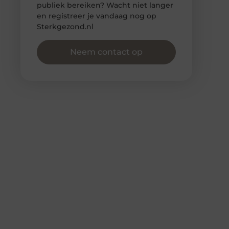
publiek bereiken? Wacht niet langer
en registreer je vandaag nog op
Sterkgezond.nl
Neem contact op