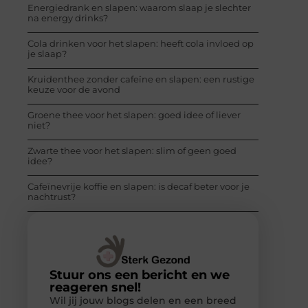
Energiedrank en slapen: waarom slaap je slechter
na energy drinks?
Cola drinken voor het slapen: heeft cola invloed op
je slaap?
Kruidenthee zonder cafeïne en slapen: een rustige
keuze voor de avond
Groene thee voor het slapen: goed idee of liever
niet?
Zwarte thee voor het slapen: slim of geen goed
idee?
Cafeïnevrije koffie en slapen: is decaf beter voor je
nachtrust?
Stuur ons een bericht en we
reageren snel!
Wil jij jouw blogs delen en een breed