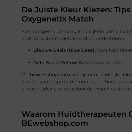
De Juiste Kleur Kiezen: Tip
Oxygenetix Match
Een veelgestelde vraag is hoe je de juiste kle
logisch systeem, gebaseerd op ondertonen.
Blauwe Basis (Blue Base):
Voor huidtinte
Gele Basis (Yellow Base):
Voor huidtinten
Op
bewebshop.com
vind je een duidelijke kle
Een tip van de pro’s: de foundation heeft een 
eigen huidskleur, waardoor de match vaak na e
Waarom Huidtherapeuten O
BEwebshop.com