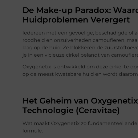
De Make-up Paradox: Waaro
Huidproblemen Verergert
Iedereen met een gevoelige, beschadigde of acn
roodheid en onzuiverheden camoufleren, maa
laag op de huid. Ze blokkeren de zuurstoftoevo
je in een vicieuze cirkel belandt van camoufle
Oxygenetix is ontwikkeld om deze cirkel te doo
op de meest kwetsbare huid en wordt daarom w
Het Geheim van Oxygenetix
Technologie (Ceravitae)
Wat maakt Oxygenetix zo fundamenteel anders
formule.