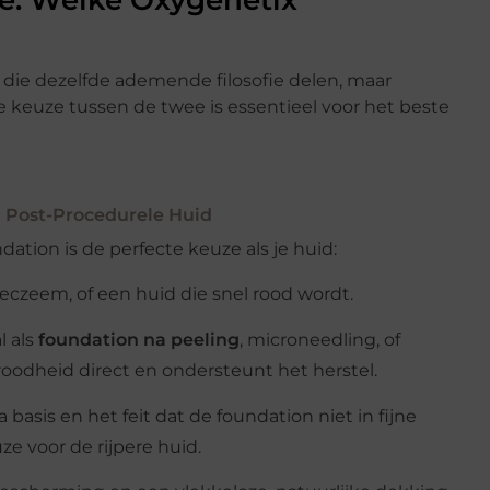
 die dezelfde ademende filosofie delen, maar
e keuze tussen de twee is essentieel voor het beste
n Post-Procedurele Huid
ndation is de perfecte keuze als je huid:
eczeem, of een huid die snel rood wordt.
l als
foundation na peeling
, microneedling, of
oodheid direct en ondersteunt het herstel.
basis en het feit dat de foundation niet in fijne
ze voor de rijpere huid.