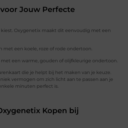
s voor Jouw Perfecte
ur kiest. Oxygenetix maakt dit eenvoudig met een
n met een koele, roze of rode ondertoon.
 met een warme, gouden of olijfkleurige ondertoon.
urenkaart die je helpt bij het maken van je keuze.
uniek vermogen om zich licht aan te passen aan je
nkele minuten perfect is.
xygenetix Kopen bij