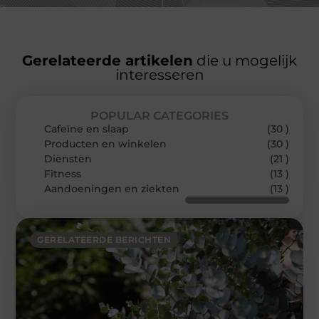
Gerelateerde artikelen
die u mogelijk
interesseren
POPULAR CATEGORIES
Cafeïne en slaap
(30 )
Producten en winkelen
(30 )
Diensten
(21 )
Fitness
(13 )
Aandoeningen en ziekten
(13 )
GERELATEERDE BERICHTEN