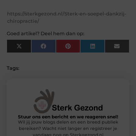
https://sterkgezond.nl/Sterk-en-soepel-dankzij-
chiropractie/
Goed artikel? Deel hem dan op:
X
Facebook
Pinterest
LinkedIn
Email
(Twitter)
Tags:
Stuur ons een bericht en we reageren snel!
Wil jij jouw blogs delen en een breed publiek
bereiken? Wacht niet langer en registreer je
vandaag nog op Sterkgezond.nl