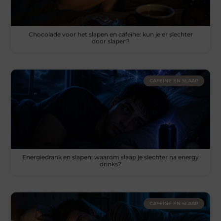
Chocolade voor het slapen en cafeïne: kun je er slechter
door slapen?
CAFEÏNE EN SLAAP
Energiedrank en slapen: waarom slaap je slechter na energy
drinks?
CAFEÏNE EN SLAAP