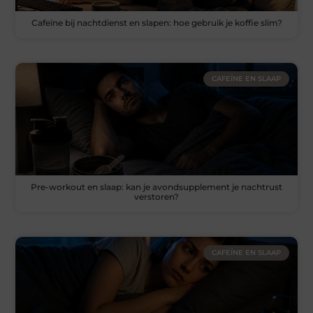
Cafeïne bij nachtdienst en slapen: hoe gebruik je koffie slim?
CAFEÏNE EN SLAAP
Pre-workout en slaap: kan je avondsupplement je nachtrust
verstoren?
CAFEÏNE EN SLAAP