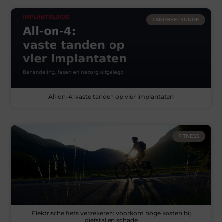
TANDHEELKUNDE
All-on-4: vaste tanden op vier implantaten
FITNESS
Elektrische fiets verzekeren: voorkom hoge kosten bij
diefstal en schade