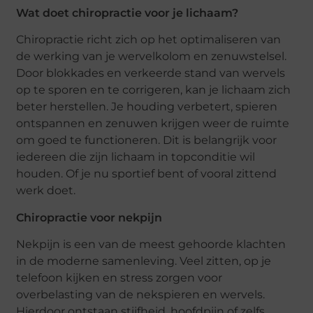
Wat doet chiropractie voor je lichaam?
Chiropractie richt zich op het optimaliseren van
de werking van je wervelkolom en zenuwstelsel.
Door blokkades en verkeerde stand van wervels
op te sporen en te corrigeren, kan je lichaam zich
beter herstellen. Je houding verbetert, spieren
ontspannen en zenuwen krijgen weer de ruimte
om goed te functioneren. Dit is belangrijk voor
iedereen die zijn lichaam in topconditie wil
houden. Of je nu sportief bent of vooral zittend
werk doet.
Chiropractie voor nekpijn
Nekpijn is een van de meest gehoorde klachten
in de moderne samenleving. Veel zitten, op je
telefoon kijken en stress zorgen voor
overbelasting van de nekspieren en wervels.
Hierdoor ontstaan stijfheid, hoofdpijn of zelfs