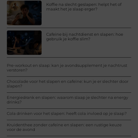
Koffie na slecht geslapen: helpt het of
maakt het je slaap erger?
Cafeïne bij nachtdienst en slapen: hoe
gebruik je koffie slim?
Pre-workout en slaap: kan je avondsupplement je nachtrust
verstoren?
Chocolade voor het slapen en cafeïne: kun je er slechter door
slapen?
Energiedrank en slapen: waarom slaap je slechter na energy
drinks?
Cola drinken voor het slapen: heeft cola invloed op je slaap?
Kruidenthee zonder cafeïne en slapen: een rustige keuze
voor de avond