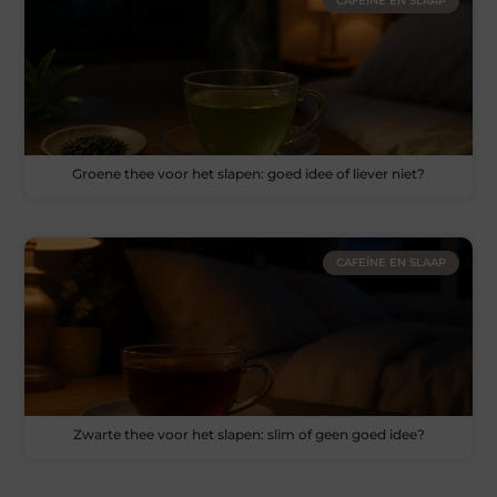
CAFEÏNE EN SLAAP
Groene thee voor het slapen: goed idee of liever niet?
CAFEÏNE EN SLAAP
Zwarte thee voor het slapen: slim of geen goed idee?