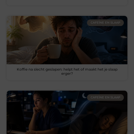
CAFEÏNE EN SLAAP
Koffie na slecht geslapen: helpt het of maakt het je slaap
erger?
CAFEÏNE EN SLAAP