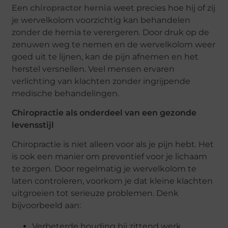
Een
chiropractor hernia
weet precies hoe hij of zij
je wervelkolom voorzichtig kan behandelen
zonder de hernia te verergeren. Door druk op de
zenuwen weg te nemen en de wervelkolom weer
goed uit te lijnen, kan de pijn afnemen en het
herstel versnellen. Veel mensen ervaren
verlichting van klachten zonder ingrijpende
medische behandelingen.
Chiropractie als onderdeel van een gezonde
levensstijl
Chiropractie is niet alleen voor als je pijn hebt. Het
is ook een manier om preventief voor je lichaam
te zorgen. Door regelmatig je wervelkolom te
laten controleren, voorkom je dat kleine klachten
uitgroeien tot serieuze problemen. Denk
bijvoorbeeld aan:
Verbeterde houding bij zittend werk