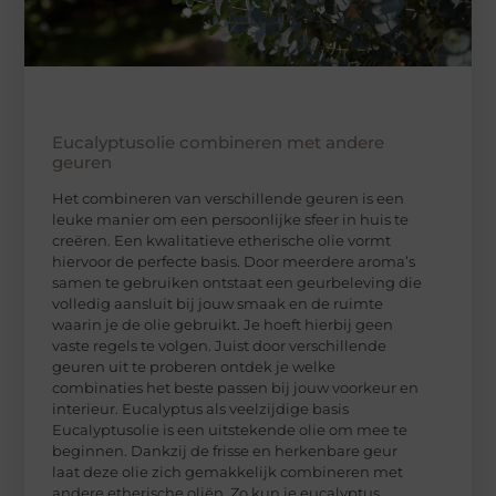
Eucalyptusolie combineren met andere
geuren
Het combineren van verschillende geuren is een
leuke manier om een persoonlijke sfeer in huis te
creëren. Een kwalitatieve etherische olie vormt
hiervoor de perfecte basis. Door meerdere aroma’s
samen te gebruiken ontstaat een geurbeleving die
volledig aansluit bij jouw smaak en de ruimte
waarin je de olie gebruikt. Je hoeft hierbij geen
vaste regels te volgen. Juist door verschillende
geuren uit te proberen ontdek je welke
combinaties het beste passen bij jouw voorkeur en
interieur. Eucalyptus als veelzijdige basis
Eucalyptusolie is een uitstekende olie om mee te
beginnen. Dankzij de frisse en herkenbare geur
laat deze olie zich gemakkelijk combineren met
andere etherische oliën. Zo kun je eucalyptus