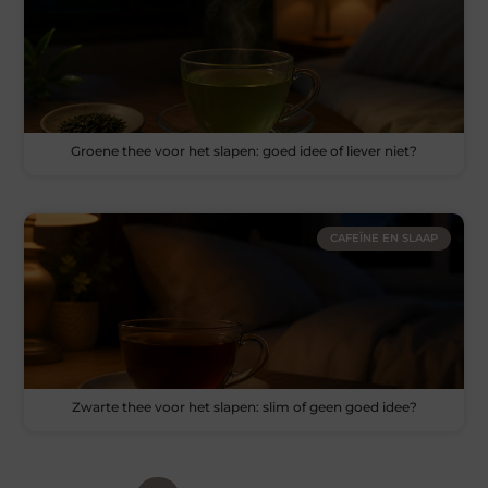
Groene thee voor het slapen: goed idee of liever niet?
CAFEÏNE EN SLAAP
Zwarte thee voor het slapen: slim of geen goed idee?