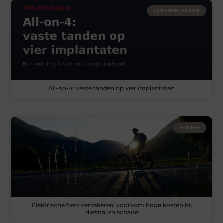
TANDHEELKUNDE
All-on-4: vaste tanden op vier implantaten
FITNESS
Elektrische fiets verzekeren: voorkom hoge kosten bij
diefstal en schade