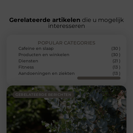
Gerelateerde artikelen
die u mogelijk
interesseren
POPULAR CATEGORIES
Cafeïne en slaap
(30 )
Producten en winkelen
(30 )
Diensten
(21 )
Fitness
(13 )
Aandoeningen en ziekten
(13 )
GERELATEERDE BERICHTEN