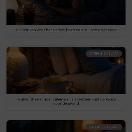
Cola drinken voor het slapen: heeft cola invloed op je slaap?
CAFEÏNE EN SLAAP
Kruidenthee zonder cafeïne en slapen: een rustige keuze
voor de avond
CAFEÏNE EN SLAAP