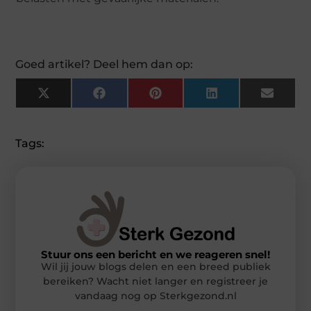
Goed artikel? Deel hem dan op:
X
Facebook
Pinterest
LinkedIn
Email
(Twitter)
Tags:
Stuur ons een bericht en we reageren snel!
Wil jij jouw blogs delen en een breed publiek
bereiken? Wacht niet langer en registreer je
vandaag nog op Sterkgezond.nl