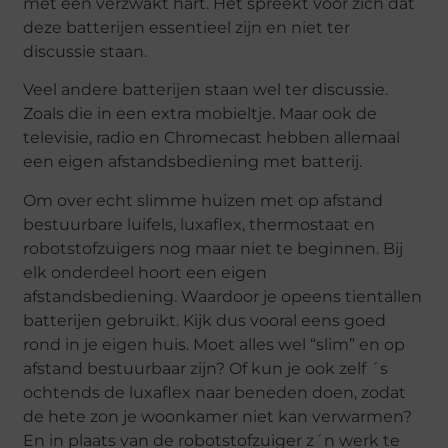
met een verzwakt hart. Het spreekt voor zich dat
deze batterijen essentieel zijn en niet ter
discussie staan.
Veel andere batterijen staan wel ter discussie.
Zoals die in een extra mobieltje. Maar ook de
televisie, radio en Chromecast hebben allemaal
een eigen afstandsbediening met batterij.
Om over echt slimme huizen met op afstand
bestuurbare luifels, luxaflex, thermostaat en
robotstofzuigers nog maar niet te beginnen. Bij
elk onderdeel hoort een eigen
afstandsbediening. Waardoor je opeens tientallen
batterijen gebruikt. Kijk dus vooral eens goed
rond in je eigen huis. Moet alles wel “slim” en op
afstand bestuurbaar zijn? Of kun je ook zelf ´s
ochtends de luxaflex naar beneden doen, zodat
de hete zon je woonkamer niet kan verwarmen?
En in plaats van de robotstofzuiger z´n werk te