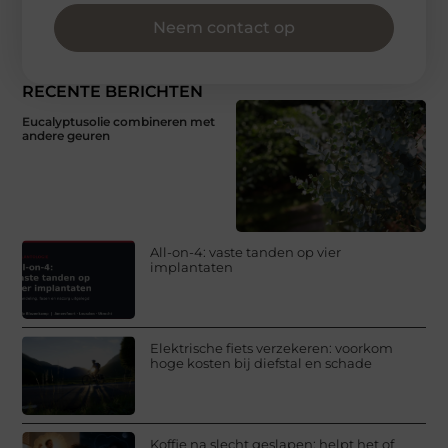
Neem contact op
RECENTE BERICHTEN
Eucalyptusolie combineren met
andere geuren
All-on-4: vaste tanden op vier
implantaten
Elektrische fiets verzekeren: voorkom
hoge kosten bij diefstal en schade
Koffie na slecht geslapen: helpt het of