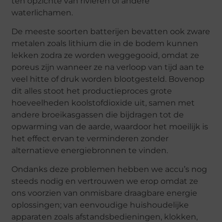
ten opzichte van rivieren of andere
waterlichamen.
De meeste soorten batterijen bevatten ook zware
metalen zoals lithium die in de bodem kunnen
lekken zodra ze worden weggegooid, omdat ze
poreus zijn wanneer ze na verloop van tijd aan te
veel hitte of druk worden blootgesteld. Bovenop
dit alles stoot het productieproces grote
hoeveelheden koolstofdioxide uit, samen met
andere broeikasgassen die bijdragen tot de
opwarming van de aarde, waardoor het moeilijk is
het effect ervan te verminderen zonder
alternatieve energiebronnen te vinden.
Ondanks deze problemen hebben we accu’s nog
steeds nodig en vertrouwen we erop omdat ze
ons voorzien van onmisbare draagbare energie
oplossingen; van eenvoudige huishoudelijke
apparaten zoals afstandsbedieningen, klokken,