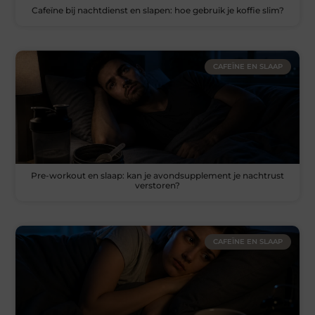
Cafeïne bij nachtdienst en slapen: hoe gebruik je koffie slim?
CAFEÏNE EN SLAAP
Pre-workout en slaap: kan je avondsupplement je nachtrust
verstoren?
CAFEÏNE EN SLAAP