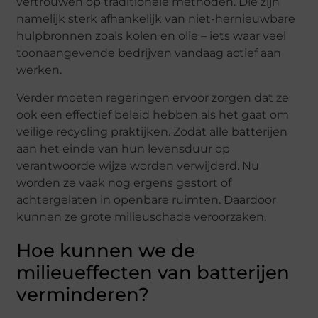
vertrouwen op traditionele methoden. Die zijn
namelijk sterk afhankelijk van niet-hernieuwbare
hulpbronnen zoals kolen en olie – iets waar veel
toonaangevende bedrijven vandaag actief aan
werken.
Verder moeten regeringen ervoor zorgen dat ze
ook een effectief beleid hebben als het gaat om
veilige recycling praktijken. Zodat alle batterijen
aan het einde van hun levensduur op
verantwoorde wijze worden verwijderd. Nu
worden ze vaak nog ergens gestort of
achtergelaten in openbare ruimten. Daardoor
kunnen ze grote milieuschade veroorzaken.
Hoe kunnen we de
milieueffecten van batterijen
verminderen?