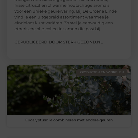
frisse citrusoliën of warme houtachtige aroma’s
voor een unieke geurervaring. Bij De Groene Linde
vind je een uitgebreid assortiment waarmee je
eindeloos kunt variëren. Zo stel je eenvoudig een
etherische olie-collectie samen die past bij
GEPUBLICEERD DOOR STERK GEZOND.NL
PRODUCTEN EN WINKELEN
Eucalyptusolie combineren met andere geuren