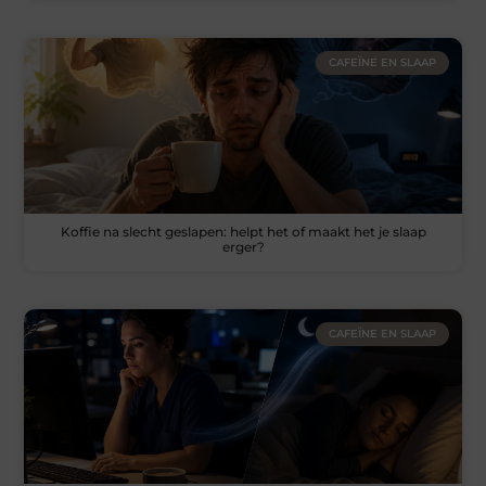
CAFEÏNE EN SLAAP
Koffie na slecht geslapen: helpt het of maakt het je slaap
erger?
CAFEÏNE EN SLAAP