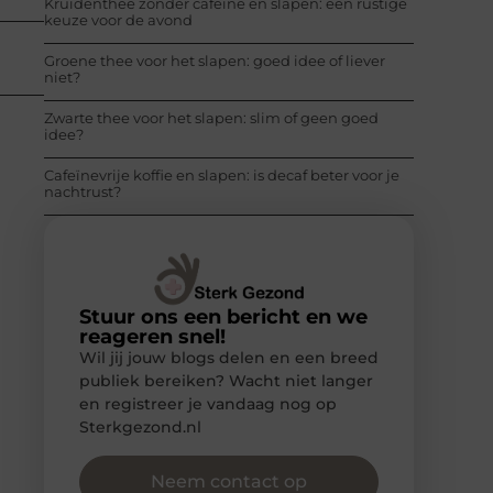
Kruidenthee zonder cafeïne en slapen: een rustige
keuze voor de avond
Groene thee voor het slapen: goed idee of liever
niet?
Zwarte thee voor het slapen: slim of geen goed
idee?
Cafeïnevrije koffie en slapen: is decaf beter voor je
nachtrust?
Stuur ons een bericht en we
reageren snel!
Wil jij jouw blogs delen en een breed
publiek bereiken? Wacht niet langer
en registreer je vandaag nog op
Sterkgezond.nl
Neem contact op