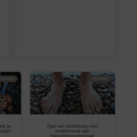
 MANNEN
DIENSTEN
eb je
Tips van podoloog voor
stje?
onderhoud van
bewegingsapparaat