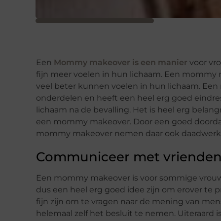
Een
Mommy makeover is een manier
voor vr
fijn meer voelen in hun lichaam. Een mommy 
veel beter kunnen voelen in hun lichaam. E
onderdelen en heeft een heel erg goed eindresu
lichaam na de bevalling. Het is heel erg bela
een mommy makeover. Door een goed doordach
mommy makeover nemen daar ook daadwerkelijk
Communiceer met vrienden 
Een mommy makeover is voor sommige vrouwe
dus een heel erg goed idee zijn om erover te 
fijn zijn om te vragen naar de mening van mens
helemaal zelf het besluit te nemen. Uiteraard 