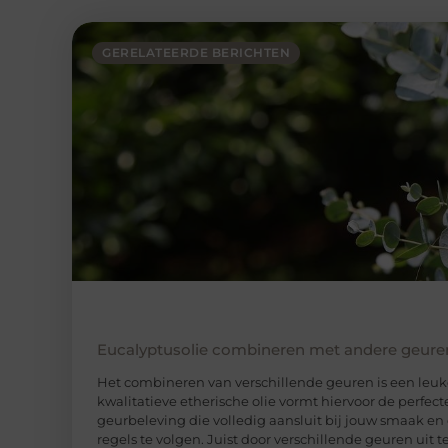
GERELATEERDE BERICHTEN
Eucalyptusolie combineren met andere geure
Het combineren van verschillende geuren is een leuke
kwalitatieve etherische olie vormt hiervoor de perfe
geurbeleving die volledig aansluit bij jouw smaak en d
regels te volgen. Juist door verschillende geuren uit