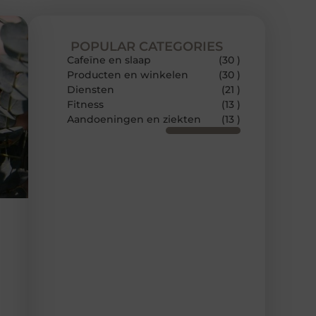
POPULAR CATEGORIES
Cafeïne en slaap
(30 )
Producten en winkelen
(30 )
Diensten
(21 )
Fitness
(13 )
Aandoeningen en ziekten
(13 )