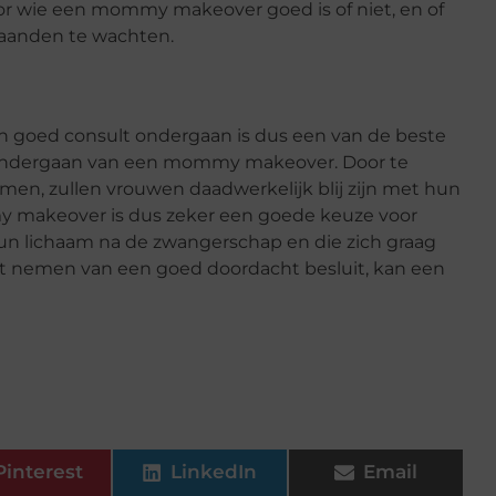
oor wie een mommy makeover goed is of niet, en of
maanden te wachten.
 goed consult ondergaan is dus een van de beste
 ondergaan van een mommy makeover. Door te
n, zullen vrouwen daadwerkelijk blij zijn met hun
makeover is dus zeker een goede keuze voor
 hun lichaam na de zwangerschap en die zich graag
het nemen van een goed doordacht besluit, kan een
Pinterest
LinkedIn
Email