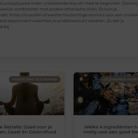
is Eucalyptusolie is een uitstekende olie om mee te beginnen. Dankzij
akkelijk combineren met andere etherische oliën. Zo kun je
l, frisse citrusoliën of warme houtachtige aroma’s voor een unieke
eid assortiment waarmee je eindeloos kunt variëren. Zo stel je
t bij
GEESTELIJKE GEZONDHEID
GEZONDHEID VOOR
te Retraite: Goed voor je
Welke 4 ingrediënten h
am, Geest én Gezondheid
nodig voor een goed fee