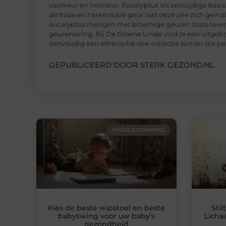
voorkeur en interieur. Eucalyptus als veelzijdige bas
de frisse en herkenbare geur laat deze olie zich gem
eucalyptus mengen met bloemige geuren zoals lavende
geurervaring. Bij De Groene Linde vind je een uitgebr
eenvoudig een etherische olie-collectie samen die pas
GEPUBLICEERD DOOR STERK GEZOND.NL
THUISGEZONDHEID
Kies de beste wipstoel en beste
Stil
babyswing voor uw baby’s
Licha
gezondheid