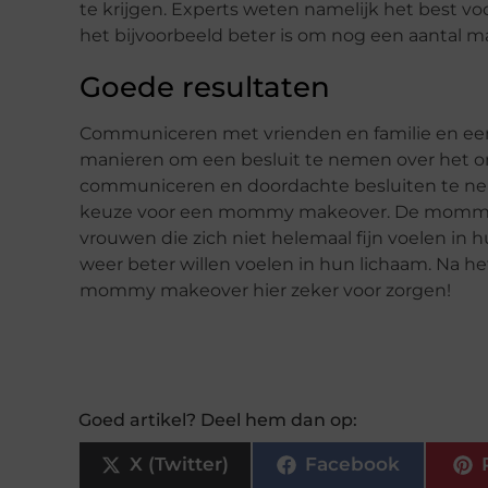
te krijgen. Experts weten namelijk het best v
het bijvoorbeeld beter is om nog een aantal 
Goede resultaten
Communiceren met vrienden en familie en een
manieren om een besluit te nemen over het
communiceren en doordachte besluiten te neme
keuze voor een mommy makeover. De mommy 
vrouwen die zich niet helemaal fijn voelen in
weer beter willen voelen in hun lichaam. Na 
mommy makeover hier zeker voor zorgen!
Goed artikel? Deel hem dan op:
X (Twitter)
Facebook