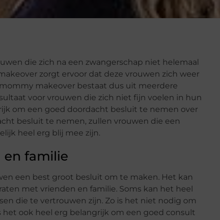
ouwen die zich na een zwangerschap niet helemaal
makeover zorgt ervoor dat deze vrouwen zich weer
en mommy makeover bestaat dus uit meerdere
ltaat voor vrouwen die zich niet fijn voelen in hun
ngrijk om een goed doordacht besluit te nemen over
t besluit te nemen, zullen vrouwen die een
 heel erg blij mee zijn.
en familie
n een best groot besluit om te maken. Het kan
praten met vrienden en familie. Soms kan het heel
en die te vertrouwen zijn. Zo is het niet nodig om
is het ook heel erg belangrijk om een goed consult