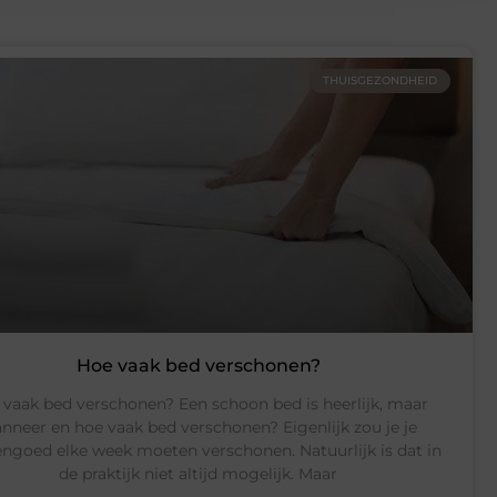
THUISGEZONDHEID
Hoe vaak bed verschonen?
 vaak bed verschonen? Een schoon bed is heerlijk, maar
nneer en hoe vaak bed verschonen? Eigenlijk zou je je
ngoed elke week moeten verschonen. Natuurlijk is dat in
de praktijk niet altijd mogelijk. Maar