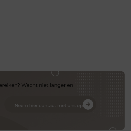
bereiken? Wacht niet langer en
Neem hier contact met ons op