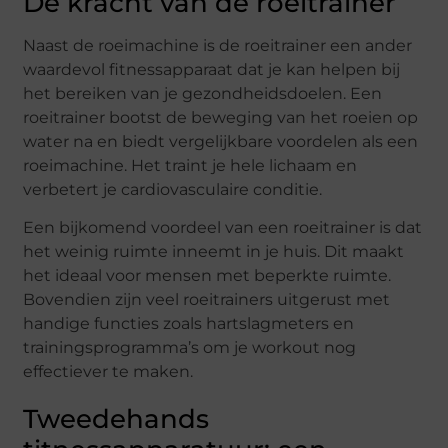
De kracht van de roeitrainer
Naast de roeimachine is de roeitrainer een ander
waardevol fitnessapparaat dat je kan helpen bij
het bereiken van je gezondheidsdoelen. Een
roeitrainer bootst de beweging van het roeien op
water na en biedt vergelijkbare voordelen als een
roeimachine. Het traint je hele lichaam en
verbetert je cardiovasculaire conditie.
Een bijkomend voordeel van een roeitrainer is dat
het weinig ruimte inneemt in je huis. Dit maakt
het ideaal voor mensen met beperkte ruimte.
Bovendien zijn veel roeitrainers uitgerust met
handige functies zoals hartslagmeters en
trainingsprogramma’s om je workout nog
effectiever te maken.
Tweedehands