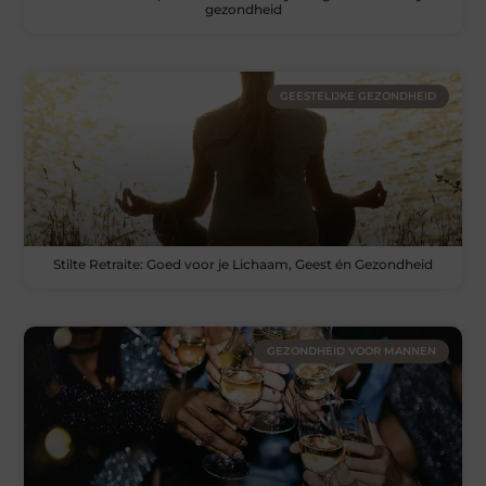
gezondheid
GEESTELIJKE GEZONDHEID
Stilte Retraite: Goed voor je Lichaam, Geest én Gezondheid
GEZONDHEID VOOR MANNEN