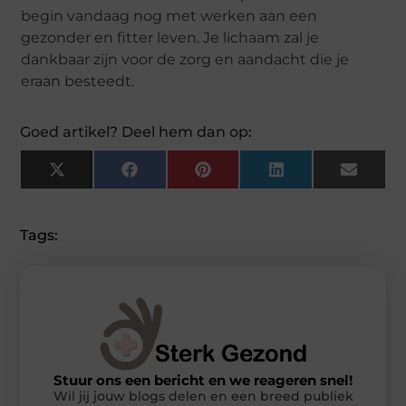
begin vandaag nog met werken aan een
gezonder en fitter leven. Je lichaam zal je
dankbaar zijn voor de zorg en aandacht die je
eraan besteedt.
Goed artikel? Deel hem dan op:
X
Facebook
Pinterest
LinkedIn
Email
(Twitter)
Tags:
Stuur ons een bericht en we reageren snel!
Wil jij jouw blogs delen en een breed publiek