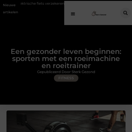
e fiets verzekeren: voorkom hoge kosten bij diefstal en schade
Koffie 
Nieuwe
artikelen
Een gezonder leven beginnen:
sporten met een roeimachine
en roeitrainer
Gepubliceerd Door Sterk Gezond
FITNESS