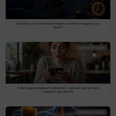
Gevoelig voor cafeïne en slapen: waarom reageer jij zo
sterk?
CAFEÏNE EN SLAAP
Cafeïnegevoeligheid herkennen: signalen dat je sterk
reageert op cafeïne
CAFEÏNE EN SLAAP