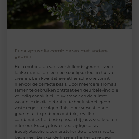
Eucalyptusolie combineren met andere
geuren
Het combineren van verschillende geuren is een
leuke manier om een persoonlijke sfeer in huis te
creëren. Een kwalitatieve etherische olie vormt
hiervoor de perfecte basis. Door meerdere aroma’s
samen te gebruiken ontstaat een geurbeleving die
volledig aansluit bij jouw smaak en de ruimte
waarin je de olie gebruikt. Je hoeft hierbij geen
vaste regels te volgen. Juist door verschillende
geuren uit te proberen ontdek je welke
combinaties het beste passen bij jouw voorkeur en
interieur. Eucalyptus als veelzijdige basis
Eucalyptusolie is een uitstekende olie om mee te
beginnen. Dankzij de frisse en herkenbare geur