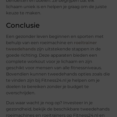
behoeften en doelen. Ze begrijpen dat elk
lichaam uniek is en helpen je graag om de juiste
keuze te maken.
Conclusie
Een gezonder leven beginnen en sporten met
behulp van een roeimachine en
roeitrainer
tweedehands
zijn uitstekende stappen in de
goede richting. Deze apparaten bieden een
complete workout voor je lichaam en zijn
geschikt voor mensen van alle fitnessniveaus.
Bovendien kunnen tweedehands opties zoals die
te vinden zijn bij Fitness24.nl je helpen om je
doelen te bereiken zonder je budget te
overschrijden.
Dus waar wacht je nog op? Investeer in je
gezondheid, bekijk de beschikbare tweedehands
roeimachines en roeitrainers op Fitness24.nl en