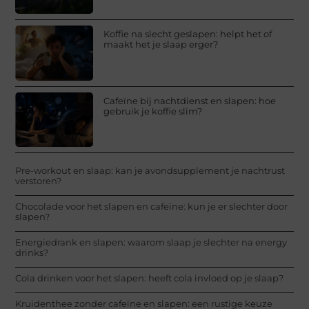
Koffie na slecht geslapen: helpt het of
maakt het je slaap erger?
Cafeïne bij nachtdienst en slapen: hoe
gebruik je koffie slim?
Pre-workout en slaap: kan je avondsupplement je nachtrust
verstoren?
Chocolade voor het slapen en cafeïne: kun je er slechter door
slapen?
Energiedrank en slapen: waarom slaap je slechter na energy
drinks?
Cola drinken voor het slapen: heeft cola invloed op je slaap?
Kruidenthee zonder cafeïne en slapen: een rustige keuze