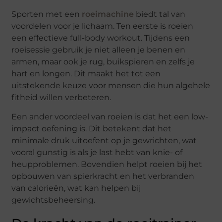
Sporten met een
roeimachine
biedt tal van
voordelen voor je lichaam. Ten eerste is roeien
een effectieve full-body workout. Tijdens een
roeisessie gebruik je niet alleen je benen en
armen, maar ook je rug, buikspieren en zelfs je
hart en longen. Dit maakt het tot een
uitstekende keuze voor mensen die hun algehele
fitheid willen verbeteren.
Een ander voordeel van roeien is dat het een low-
impact oefening is. Dit betekent dat het
minimale druk uitoefent op je gewrichten, wat
vooral gunstig is als je last hebt van knie- of
heupproblemen. Bovendien helpt roeien bij het
opbouwen van spierkracht en het verbranden
van calorieën, wat kan helpen bij
gewichtsbeheersing.