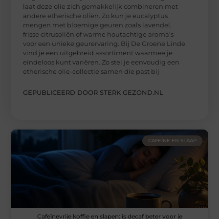
laat deze olie zich gemakkelijk combineren met
andere etherische oliën. Zo kun je eucalyptus
mengen met bloemige geuren zoals lavendel,
frisse citrusoliën of warme houtachtige aroma’s
voor een unieke geurervaring. Bij De Groene Linde
vind je een uitgebreid assortiment waarmee je
eindeloos kunt variëren. Zo stel je eenvoudig een
etherische olie-collectie samen die past bij
GEPUBLICEERD DOOR STERK GEZOND.NL
CAFEÏNE EN SLAAP
Cafeïnevrije koffie en slapen: is decaf beter voor je