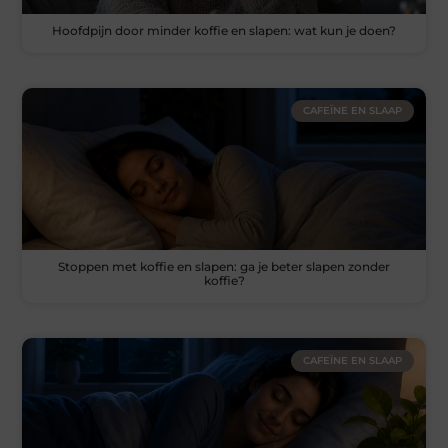
Hoofdpijn door minder koffie en slapen: wat kun je doen?
CAFEÏNE EN SLAAP
Stoppen met koffie en slapen: ga je beter slapen zonder
koffie?
CAFEÏNE EN SLAAP