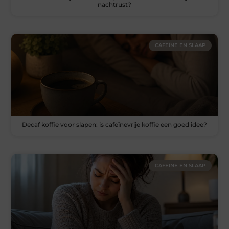
nachtrust?
CAFEÏNE EN SLAAP
Decaf koffie voor slapen: is cafeïnevrije koffie een goed idee?
CAFEÏNE EN SLAAP