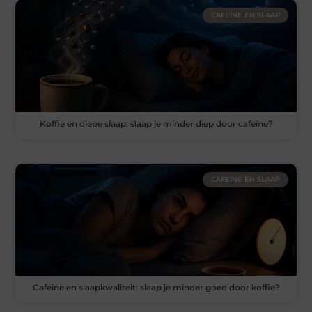
CAFEÏNE EN SLAAP
Koffie en diepe slaap: slaap je minder diep door cafeïne?
CAFEÏNE EN SLAAP
Cafeïne en slaapkwaliteit: slaap je minder goed door koffie?