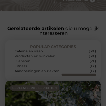
Gerelateerde artikelen
die u mogelijk
interesseren
POPULAR CATEGORIES
Cafeïne en slaap
(30 )
Producten en winkelen
(30 )
Diensten
(21 )
Fitness
(13 )
Aandoeningen en ziekten
(13 )
GERELATEERDE BERICHTEN