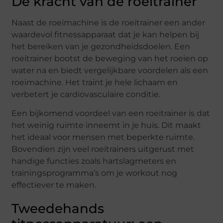
De kracht van de roeitrainer
Naast de roeimachine is de roeitrainer een ander
waardevol fitnessapparaat dat je kan helpen bij
het bereiken van je gezondheidsdoelen. Een
roeitrainer bootst de beweging van het roeien op
water na en biedt vergelijkbare voordelen als een
roeimachine. Het traint je hele lichaam en
verbetert je cardiovasculaire conditie.
Een bijkomend voordeel van een roeitrainer is dat
het weinig ruimte inneemt in je huis. Dit maakt
het ideaal voor mensen met beperkte ruimte.
Bovendien zijn veel roeitrainers uitgerust met
handige functies zoals hartslagmeters en
trainingsprogramma’s om je workout nog
effectiever te maken.
Tweedehands