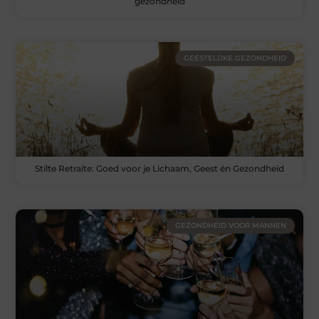
gezondheid
GEESTELIJKE GEZONDHEID
Stilte Retraite: Goed voor je Lichaam, Geest én Gezondheid
GEZONDHEID VOOR MANNEN