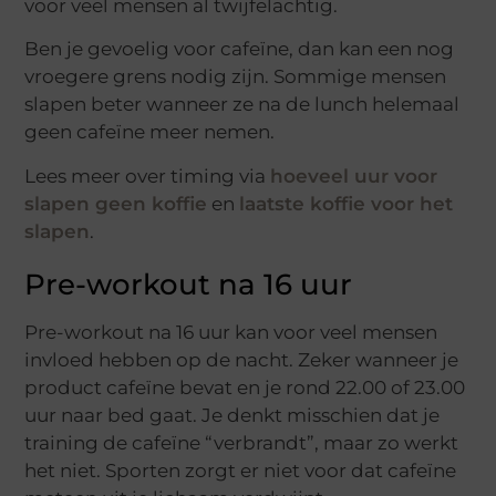
voor veel mensen al twijfelachtig.
Ben je gevoelig voor cafeïne, dan kan een nog
vroegere grens nodig zijn. Sommige mensen
slapen beter wanneer ze na de lunch helemaal
geen cafeïne meer nemen.
Lees meer over timing via
hoeveel uur voor
slapen geen koffie
en
laatste koffie voor het
slapen
.
Pre-workout na 16 uur
Pre-workout na 16 uur kan voor veel mensen
invloed hebben op de nacht. Zeker wanneer je
product cafeïne bevat en je rond 22.00 of 23.00
uur naar bed gaat. Je denkt misschien dat je
training de cafeïne “verbrandt”, maar zo werkt
het niet. Sporten zorgt er niet voor dat cafeïne