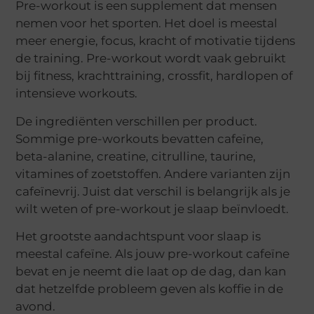
Pre-workout is een supplement dat mensen
nemen voor het sporten. Het doel is meestal
meer energie, focus, kracht of motivatie tijdens
de training. Pre-workout wordt vaak gebruikt
bij fitness, krachttraining, crossfit, hardlopen of
intensieve workouts.
De ingrediënten verschillen per product.
Sommige pre-workouts bevatten cafeïne,
beta-alanine, creatine, citrulline, taurine,
vitamines of zoetstoffen. Andere varianten zijn
cafeïnevrij. Juist dat verschil is belangrijk als je
wilt weten of pre-workout je slaap beïnvloedt.
Het grootste aandachtspunt voor slaap is
meestal cafeïne. Als jouw pre-workout cafeïne
bevat en je neemt die laat op de dag, dan kan
dat hetzelfde probleem geven als koffie in de
avond.