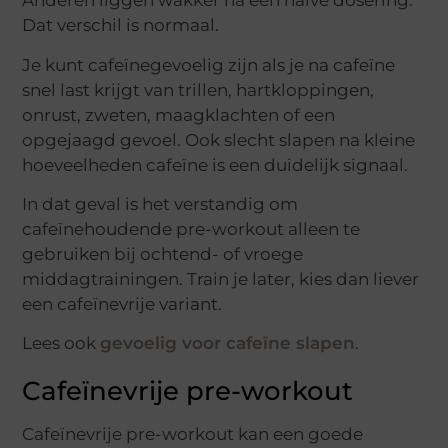
Anderen liggen wakker na een halve dosering.
Dat verschil is normaal.
Je kunt cafeïnegevoelig zijn als je na cafeïne
snel last krijgt van trillen, hartkloppingen,
onrust, zweten, maagklachten of een
opgejaagd gevoel. Ook slecht slapen na kleine
hoeveelheden cafeïne is een duidelijk signaal.
In dat geval is het verstandig om
cafeïnehoudende pre-workout alleen te
gebruiken bij ochtend- of vroege
middagtrainingen. Train je later, kies dan liever
een cafeïnevrije variant.
Lees ook
gevoelig voor cafeïne slapen
.
Cafeïnevrije pre-workout
Cafeïnevrije pre-workout kan een goede