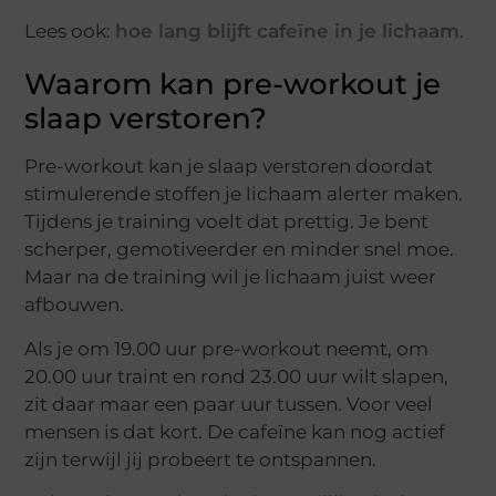
Lees ook:
hoe lang blijft cafeïne in je lichaam
.
Waarom kan pre-workout je
slaap verstoren?
Pre-workout kan je slaap verstoren doordat
stimulerende stoffen je lichaam alerter maken.
Tijdens je training voelt dat prettig. Je bent
scherper, gemotiveerder en minder snel moe.
Maar na de training wil je lichaam juist weer
afbouwen.
Als je om 19.00 uur pre-workout neemt, om
20.00 uur traint en rond 23.00 uur wilt slapen,
zit daar maar een paar uur tussen. Voor veel
mensen is dat kort. De cafeïne kan nog actief
zijn terwijl jij probeert te ontspannen.