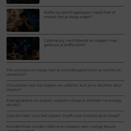
Koffie na slecht geslapen: helpt het of
maakt het je slaap erger?
Cafeïne bij nachtdienst en slapen: hoe
gebruik je koffie slim?
Pre-workout en slaap: kan je avondsupplement je nachtrust
verstoren?
Chocolade voor het slapen en cafeïne: kun je er slechter door
slapen?
Energiedrank en slapen: waarom slaap je slechter na energy
drinks?
Cola drinken voor het slapen: heeft cola invloed op je slaap?
Kruidenthee zonder cafeïne en slapen: een rustige keuze
voor de avond