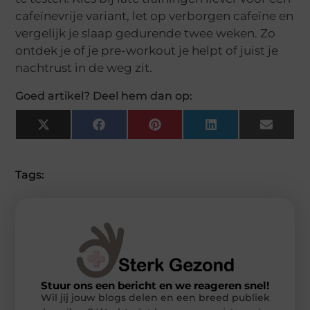
cafeïnevrije variant, let op verborgen cafeïne en
vergelijk je slaap gedurende twee weken. Zo
ontdek je of je pre-workout je helpt of juist je
nachtrust in de weg zit.
Goed artikel? Deel hem dan op:
X
Facebook
Pinterest
LinkedIn
Email
(Twitter)
Tags:
Stuur ons een bericht en we reageren snel!
Wil jij jouw blogs delen en een breed publiek