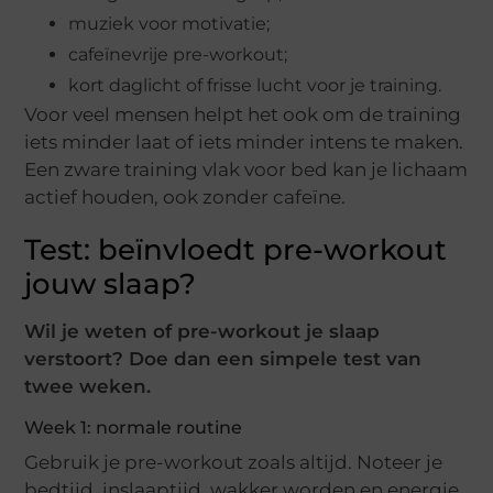
muziek voor motivatie;
cafeïnevrije pre-workout;
kort daglicht of frisse lucht voor je training.
Voor veel mensen helpt het ook om de training
iets minder laat of iets minder intens te maken.
Een zware training vlak voor bed kan je lichaam
actief houden, ook zonder cafeïne.
Test: beïnvloedt pre-workout
jouw slaap?
Wil je weten of pre-workout je slaap
verstoort? Doe dan een simpele test van
twee weken.
Week 1: normale routine
Gebruik je pre-workout zoals altijd. Noteer je
bedtijd, inslaaptijd, wakker worden en energie