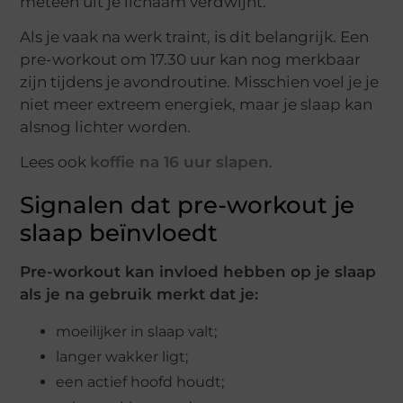
meteen uit je lichaam verdwijnt.
Als je vaak na werk traint, is dit belangrijk. Een
pre-workout om 17.30 uur kan nog merkbaar
zijn tijdens je avondroutine. Misschien voel je je
niet meer extreem energiek, maar je slaap kan
alsnog lichter worden.
Lees ook
koffie na 16 uur slapen
.
Signalen dat pre-workout je
slaap beïnvloedt
Pre-workout kan invloed hebben op je slaap
als je na gebruik merkt dat je:
moeilijker in slaap valt;
langer wakker ligt;
een actief hoofd houdt;