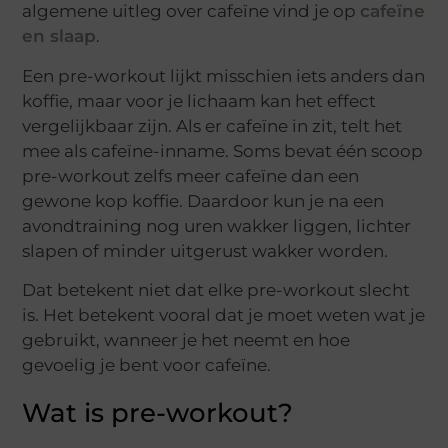
algemene uitleg over cafeïne vind je op
cafeïne
en slaap
.
Een pre-workout lijkt misschien iets anders dan
koffie, maar voor je lichaam kan het effect
vergelijkbaar zijn. Als er cafeïne in zit, telt het
mee als cafeïne-inname. Soms bevat één scoop
pre-workout zelfs meer cafeïne dan een
gewone kop koffie. Daardoor kun je na een
avondtraining nog uren wakker liggen, lichter
slapen of minder uitgerust wakker worden.
Dat betekent niet dat elke pre-workout slecht
is. Het betekent vooral dat je moet weten wat je
gebruikt, wanneer je het neemt en hoe
gevoelig je bent voor cafeïne.
Wat is pre-workout?