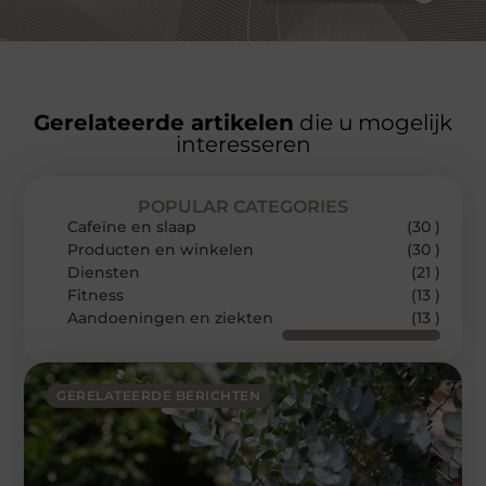
Gerelateerde artikelen
die u mogelijk
interesseren
POPULAR CATEGORIES
Cafeïne en slaap
(30 )
Producten en winkelen
(30 )
Diensten
(21 )
Fitness
(13 )
Aandoeningen en ziekten
(13 )
GERELATEERDE BERICHTEN