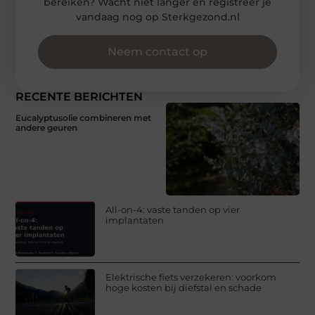
bereiken? Wacht niet langer en registreer je
vandaag nog op Sterkgezond.nl
Neem contact op
RECENTE BERICHTEN
Eucalyptusolie combineren met
andere geuren
All-on-4: vaste tanden op vier
implantaten
Elektrische fiets verzekeren: voorkom
hoge kosten bij diefstal en schade