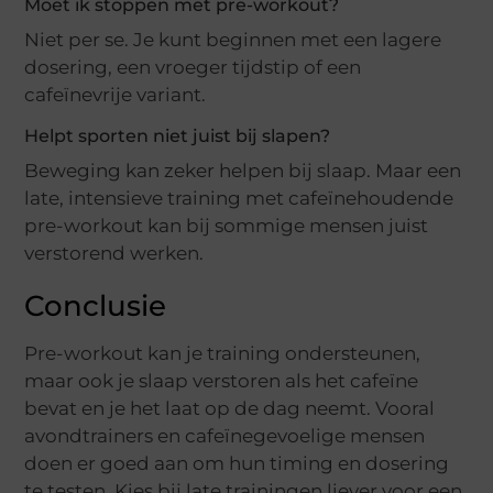
Moet ik stoppen met pre-workout?
Niet per se. Je kunt beginnen met een lagere
dosering, een vroeger tijdstip of een
cafeïnevrije variant.
Helpt sporten niet juist bij slapen?
Beweging kan zeker helpen bij slaap. Maar een
late, intensieve training met cafeïnehoudende
pre-workout kan bij sommige mensen juist
verstorend werken.
Conclusie
Pre-workout kan je training ondersteunen,
maar ook je slaap verstoren als het cafeïne
bevat en je het laat op de dag neemt. Vooral
avondtrainers en cafeïnegevoelige mensen
doen er goed aan om hun timing en dosering
te testen. Kies bij late trainingen liever voor een