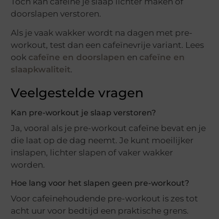
Toch kan cafeïne je slaap lichter maken of
doorslapen verstoren.
Als je vaak wakker wordt na dagen met pre-
workout, test dan een cafeïnevrije variant. Lees
ook
cafeïne en doorslapen
en
cafeïne en
slaapkwaliteit
.
Veelgestelde vragen
Kan pre-workout je slaap verstoren?
Ja, vooral als je pre-workout cafeïne bevat en je
die laat op de dag neemt. Je kunt moeilijker
inslapen, lichter slapen of vaker wakker
worden.
Hoe lang voor het slapen geen pre-workout?
Voor cafeïnehoudende pre-workout is zes tot
acht uur voor bedtijd een praktische grens.