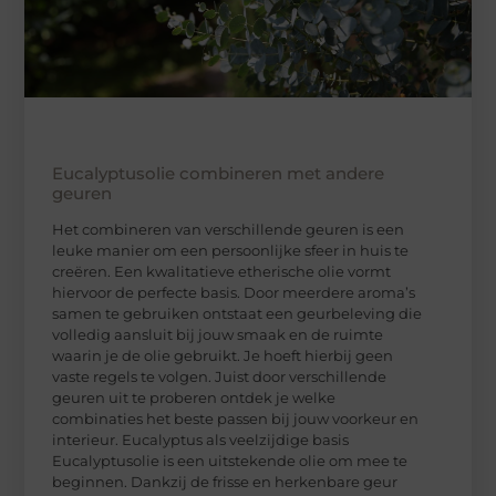
Eucalyptusolie combineren met andere
geuren
Het combineren van verschillende geuren is een
leuke manier om een persoonlijke sfeer in huis te
creëren. Een kwalitatieve etherische olie vormt
hiervoor de perfecte basis. Door meerdere aroma’s
samen te gebruiken ontstaat een geurbeleving die
volledig aansluit bij jouw smaak en de ruimte
waarin je de olie gebruikt. Je hoeft hierbij geen
vaste regels te volgen. Juist door verschillende
geuren uit te proberen ontdek je welke
combinaties het beste passen bij jouw voorkeur en
interieur. Eucalyptus als veelzijdige basis
Eucalyptusolie is een uitstekende olie om mee te
beginnen. Dankzij de frisse en herkenbare geur