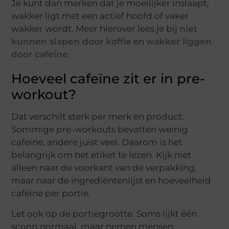
Je kunt dan merken dat je moeilijker inslaapt,
wakker ligt met een actief hoofd of vaker
wakker wordt. Meer hierover lees je bij
niet
kunnen slapen door koffie
en
wakker liggen
door cafeïne
.
Hoeveel cafeïne zit er in pre-
workout?
Dat verschilt sterk per merk en product.
Sommige pre-workouts bevatten weinig
cafeïne, andere juist veel. Daarom is het
belangrijk om het etiket te lezen. Kijk niet
alleen naar de voorkant van de verpakking,
maar naar de ingrediëntenlijst en hoeveelheid
cafeïne per portie.
Let ook op de portiegrootte. Soms lijkt één
scoop normaal, maar nemen mensen