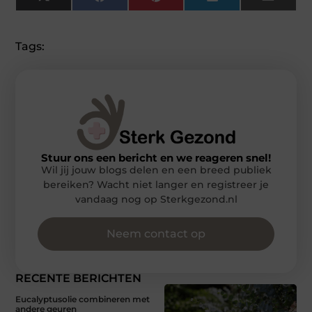
X
Facebook
Pinterest
LinkedIn
Email
(Twitter)
Tags:
Stuur ons een bericht en we reageren snel!
Wil jij jouw blogs delen en een breed publiek
bereiken? Wacht niet langer en registreer je
vandaag nog op Sterkgezond.nl
Neem contact op
RECENTE BERICHTEN
Eucalyptusolie combineren met
andere geuren