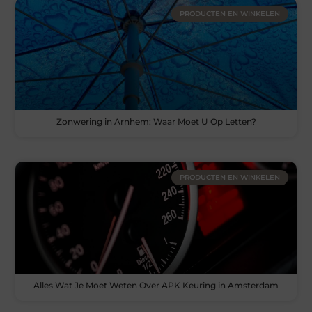
PRODUCTEN EN WINKELEN
Zonwering in Arnhem: Waar Moet U Op Letten?
PRODUCTEN EN WINKELEN
Alles Wat Je Moet Weten Over APK Keuring in Amsterdam