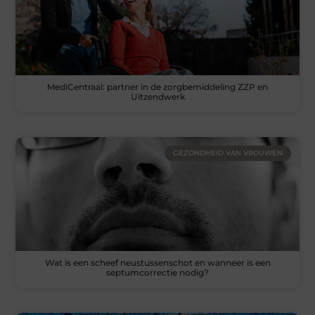
MediCentraal: partner in de zorgbemiddeling ZZP en
Uitzendwerk
GEZONDHEID VAN VROUWEN
Wat is een scheef neustussenschot en wanneer is een
septumcorrectie nodig?