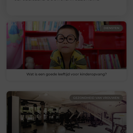
DIENSTEN
Wat is een goede leeftijd voor kinderopvang?
GEZONDHEID VAN VROUWEN