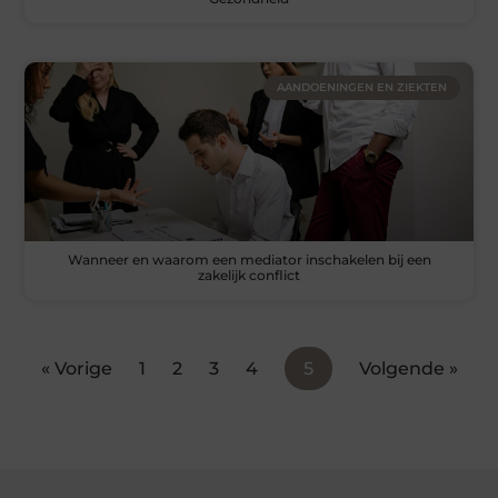
AANDOENINGEN EN ZIEKTEN
Wanneer en waarom een mediator inschakelen bij een
zakelijk conflict
« Vorige
1
2
3
4
5
Volgende »