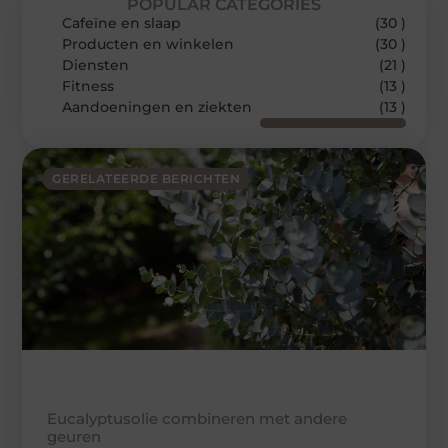
POPULAR CATEGORIES
Cafeïne en slaap
(30 )
Producten en winkelen
(30 )
Diensten
(21 )
Fitness
(13 )
Aandoeningen en ziekten
(13 )
GERELATEERDE BERICHTEN
Eucalyptusolie combineren met andere
geuren