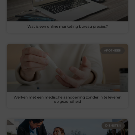
Wat is een online marketing bureau precies?
APOTHEEK
Werken met een medische aandoening zonder in te leveren
op gezondheid
DIENSTEN