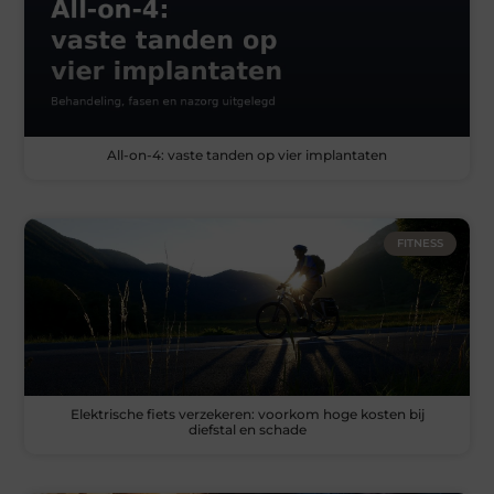
All-on-4: vaste tanden op vier implantaten
FITNESS
Elektrische fiets verzekeren: voorkom hoge kosten bij
diefstal en schade