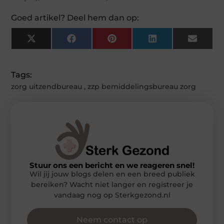
Goed artikel? Deel hem dan op:
X
Facebook
Pinterest
LinkedIn
Email
(Twitter)
Tags:
zorg uitzendbureau
,
zzp bemiddelingsbureau zorg
Stuur ons een bericht en we reageren snel!
Wil jij jouw blogs delen en een breed publiek
bereiken? Wacht niet langer en registreer je
vandaag nog op Sterkgezond.nl
Neem contact op