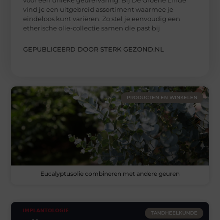
vind je een uitgebreid assortiment waarmee je
eindeloos kunt variëren. Zo stel je eenvoudig een
etherische olie-collectie samen die past bij
GEPUBLICEERD DOOR STERK GEZOND.NL
PRODUCTEN EN WINKELEN
Eucalyptusolie combineren met andere geuren
TANDHEELKUNDE