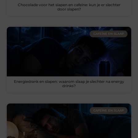
Chocolade voor het slapen en cafeïne: kun je er slechter
door slapen?
CAFEÏNE EN SLAAP
Energiedrank en slapen: waarom slaap je slechter na energy
drinks?
CAFEÏNE EN SLAAP