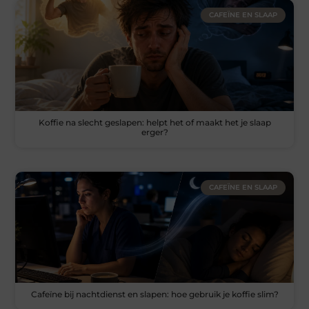
CAFEÏNE EN SLAAP
Koffie na slecht geslapen: helpt het of maakt het je slaap
erger?
CAFEÏNE EN SLAAP
Cafeïne bij nachtdienst en slapen: hoe gebruik je koffie slim?