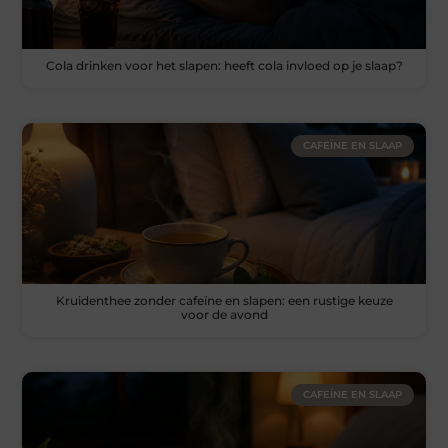
Cola drinken voor het slapen: heeft cola invloed op je slaap?
CAFEÏNE EN SLAAP
Kruidenthee zonder cafeïne en slapen: een rustige keuze
voor de avond
CAFEÏNE EN SLAAP