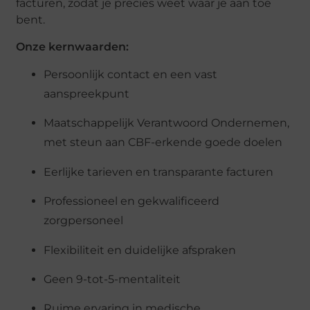
facturen, zodat je precies weet waar je aan toe
bent.
Onze kernwaarden:
Persoonlijk contact en een vast
aanspreekpunt
Maatschappelijk Verantwoord Ondernemen,
met steun aan CBF-erkende goede doelen
Eerlijke tarieven en transparante facturen
Professioneel en gekwalificeerd
zorgpersoneel
Flexibiliteit en duidelijke afspraken
Geen 9-tot-5-mentaliteit
Ruime ervaring in medische