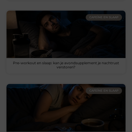
CAFEÏNE EN SLAAP
Pre-workout en slaap: kan je avondsupplement je nachtrust
verstoren?
CAFEÏNE EN SLAAP