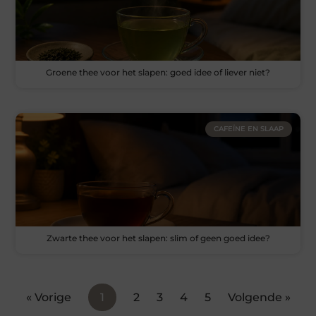
Groene thee voor het slapen: goed idee of liever niet?
CAFEÏNE EN SLAAP
Zwarte thee voor het slapen: slim of geen goed idee?
« Vorige
1
2
3
4
5
Volgende »