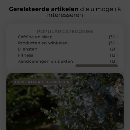
Gerelateerde artikelen
die u mogelijk
interesseren
POPULAR CATEGORIES
Cafeïne en slaap
(30 )
Producten en winkelen
(30 )
Diensten
(21 )
Fitness
(13 )
Aandoeningen en ziekten
(13 )
GERELATEERDE BERICHTEN