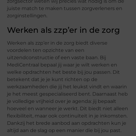
zorgsector weten wij precies wat nodig is om de
juiste match te maken tussen zorgverleners en
zorginstellingen.
Werken als zzp’er in de zorg
Werken als zzp’er in de zorg biedt diverse
voordelen ten opzichte van een
uitzendconstructie of een vaste baan. Bij
MediCentraal bepaal jij waar je wilt werken en
welke opdrachten het beste bij jou passen. Dit
betekent dat je je kunt richten op de
werkzaamheden die jij het leukst vindt en waarin
je het meest gespecialiseerd bent. Daarnaast heb
je volledige vrijheid over je agenda: jij bepaalt
hoeveel en wanneer je werkt. Dit biedt niet alleen
flexibiliteit, maar ook continuïteit in je inkomsten.
Dankzij het brede aanbod aan opdrachten kun je
altijd aan de slag op een manier die bij jou past.