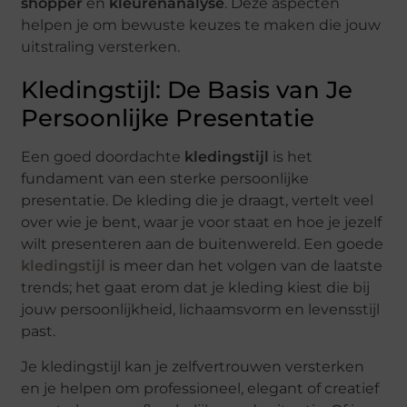
shopper
en
kleurenanalyse
. Deze aspecten
helpen je om bewuste keuzes te maken die jouw
uitstraling versterken.
Kledingstijl: De Basis van Je
Persoonlijke Presentatie
Een goed doordachte
kledingstijl
is het
fundament van een sterke persoonlijke
presentatie. De kleding die je draagt, vertelt veel
over wie je bent, waar je voor staat en hoe je jezelf
wilt presenteren aan de buitenwereld. Een goede
kledingstijl
is meer dan het volgen van de laatste
trends; het gaat erom dat je kleding kiest die bij
jouw persoonlijkheid, lichaamsvorm en levensstijl
past.
Je kledingstijl kan je zelfvertrouwen versterken
en je helpen om professioneel, elegant of creatief