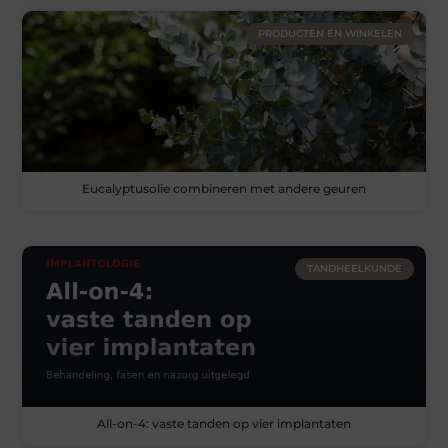
PRODUCTEN EN WINKELEN
Eucalyptusolie combineren met andere geuren
TANDHEELKUNDE
All-on-4: vaste tanden op vier implantaten