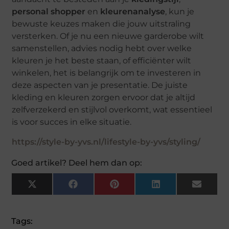
personal shopper
en
kleurenanalyse
, kun je
bewuste keuzes maken die jouw uitstraling
versterken. Of je nu een nieuwe garderobe wilt
samenstellen, advies nodig hebt over welke
kleuren je het beste staan, of efficiënter wilt
winkelen, het is belangrijk om te investeren in
deze aspecten van je presentatie. De juiste
kleding en kleuren zorgen ervoor dat je altijd
zelfverzekerd en stijlvol overkomt, wat essentieel
is voor succes in elke situatie.
https://style-by-yvs.nl/lifestyle-by-yvs/styling/
Goed artikel? Deel hem dan op:
X
Facebook
Pinterest
LinkedIn
Email
(Twitter)
Tags: