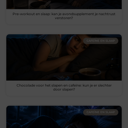
Pre-workout en slaap: kan je avondsupplement je nachtrust
verstoren?
CAFEÏNE EN SLAAP
Chocolade voor het slapen en cafeïne: kun je er slechter
door slapen?
CAFEÏNE EN SLAAP