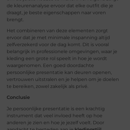
de kleurenanalyse ervoor dat elke outfit die je
draagt, je beste eigenschappen naar voren
brengt.
Het combineren van deze elementen zorgt
ervoor dat je met minimale inspanning altijd
zelfverzekerd voor de dag komt. Dit is vooral
belangrijk in professionele omgevingen, waar je
kleding een grote rol speelt in hoe je wordt
waargenomen. Een goed doordachte
persoonlijke presentatie kan deuren openen,
vertrouwen uitstralen en je helpen om je doelen
te bereiken, zowel zakelijk als privé.
Conclusie
Je persoonlijke presentatie is een krachtig
instrument dat veel invloed heeft op hoe
anderen je zien en hoe je jezelf voelt. Door
aandacht te besteden aan je
kledingstijl
,