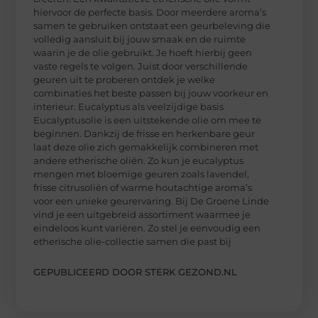
hiervoor de perfecte basis. Door meerdere aroma’s
samen te gebruiken ontstaat een geurbeleving die
volledig aansluit bij jouw smaak en de ruimte
waarin je de olie gebruikt. Je hoeft hierbij geen
vaste regels te volgen. Juist door verschillende
geuren uit te proberen ontdek je welke
combinaties het beste passen bij jouw voorkeur en
interieur. Eucalyptus als veelzijdige basis
Eucalyptusolie is een uitstekende olie om mee te
beginnen. Dankzij de frisse en herkenbare geur
laat deze olie zich gemakkelijk combineren met
andere etherische oliën. Zo kun je eucalyptus
mengen met bloemige geuren zoals lavendel,
frisse citrusoliën of warme houtachtige aroma’s
voor een unieke geurervaring. Bij De Groene Linde
vind je een uitgebreid assortiment waarmee je
eindeloos kunt variëren. Zo stel je eenvoudig een
etherische olie-collectie samen die past bij
GEPUBLICEERD DOOR STERK GEZOND.NL