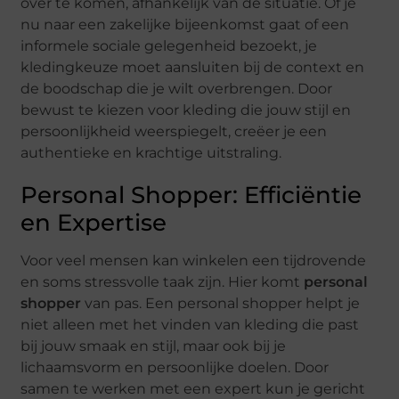
over te komen, afhankelijk van de situatie. Of je
nu naar een zakelijke bijeenkomst gaat of een
informele sociale gelegenheid bezoekt, je
kledingkeuze moet aansluiten bij de context en
de boodschap die je wilt overbrengen. Door
bewust te kiezen voor kleding die jouw stijl en
persoonlijkheid weerspiegelt, creëer je een
authentieke en krachtige uitstraling.
Personal Shopper: Efficiëntie
en Expertise
Voor veel mensen kan winkelen een tijdrovende
en soms stressvolle taak zijn. Hier komt
personal
shopper
van pas. Een personal shopper helpt je
niet alleen met het vinden van kleding die past
bij jouw smaak en stijl, maar ook bij je
lichaamsvorm en persoonlijke doelen. Door
samen te werken met een expert kun je gericht