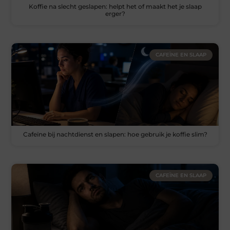
Koffie na slecht geslapen: helpt het of maakt het je slaap
erger?
CAFEÏNE EN SLAAP
Cafeïne bij nachtdienst en slapen: hoe gebruik je koffie slim?
CAFEÏNE EN SLAAP