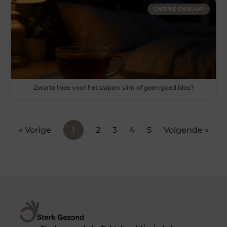
CAFEÏNE EN SLAAP
Zwarte thee voor het slapen: slim of geen goed idee?
« Vorige
1
2
3
4
5
Volgende »