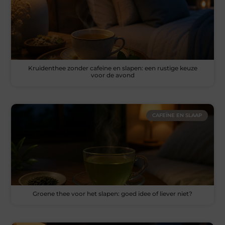
Kruidenthee zonder cafeïne en slapen: een rustige keuze
voor de avond
CAFEÏNE EN SLAAP
Groene thee voor het slapen: goed idee of liever niet?