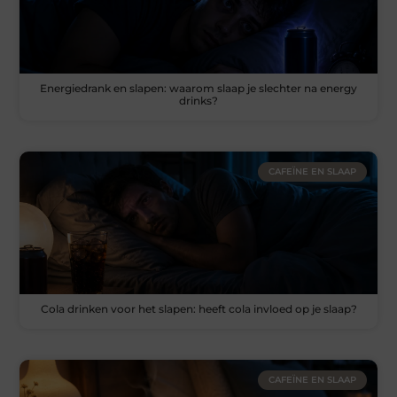
Energiedrank en slapen: waarom slaap je slechter na energy
drinks?
CAFEÏNE EN SLAAP
Cola drinken voor het slapen: heeft cola invloed op je slaap?
CAFEÏNE EN SLAAP