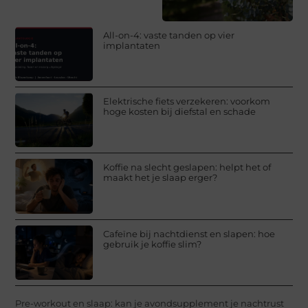
All-on-4: vaste tanden op vier
implantaten
Elektrische fiets verzekeren: voorkom
hoge kosten bij diefstal en schade
Koffie na slecht geslapen: helpt het of
maakt het je slaap erger?
Cafeïne bij nachtdienst en slapen: hoe
gebruik je koffie slim?
Pre-workout en slaap: kan je avondsupplement je nachtrust