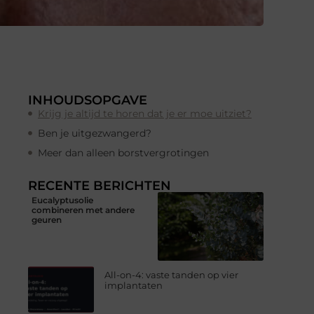
INHOUDSOPGAVE
Krijg je altijd te horen dat je er moe uitziet?
Ben je uitgezwangerd?
Meer dan alleen borstvergrotingen
RECENTE BERICHTEN
Eucalyptusolie
combineren met andere
geuren
All-on-4: vaste tanden op vier
implantaten