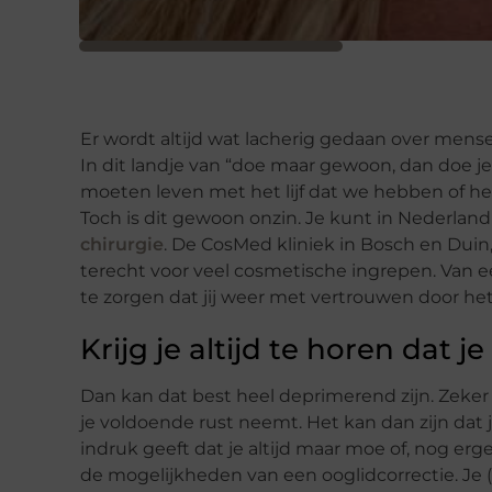
Er wordt altijd wat lacherig gedaan over mens
In dit landje van “doe maar gewoon, dan doe je a
moeten leven met het lijf dat we hebben of het 
Toch is dit gewoon onzin. Je kunt in Nederland
chirurgie
. De CosMed kliniek in Bosch en Duin, 
terecht voor veel cosmetische ingrepen. Van een 
te zorgen dat jij weer met vertrouwen door het
Krijg je altijd te horen dat j
Dan kan dat best heel deprimerend zijn. Zeker al
je voldoende rust neemt. Het kan dan zijn dat 
indruk geeft dat je altijd maar moe of, nog erg
de mogelijkheden van een ooglidcorrectie. Je