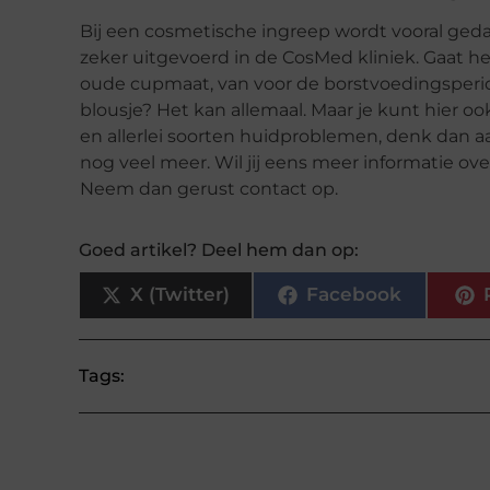
Bij een cosmetische ingreep wordt vooral ged
zeker uitgevoerd in de CosMed kliniek. Gaat h
oude cupmaat, van voor de borstvoedingsperiode
blousje? Het kan allemaal. Maar je kunt hier o
en allerlei soorten huidproblemen, denk dan 
nog veel meer. Wil jij eens meer informatie ove
Neem dan gerust contact op.
Goed artikel? Deel hem dan op:
X (Twitter)
Facebook
Tags: