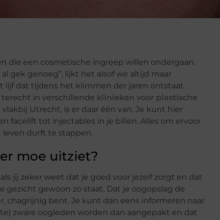
en die een cosmetische ingreep willen ondergaan.
l gek genoeg”, lijkt het alsof we altijd maar
lijf dat tijdens het klimmen der jaren ontstaat.
 terecht in verschillende
klinieken voor plastische
vlakbij Utrecht, is er daar één van. Je kunt hier
facelift tot injectables in je billen. Alles om ervoor
 leven durft te stappen.
e er moe uitziet?
s jij zeker weet dat je goed voor jezelf zorgt en dat
je gezicht gewoon zo staat. Dat je oogopslag de
er, chagrijnig bent. Je kunt dan eens informeren naar
 (te) zware oogleden worden dan aangepakt en dat