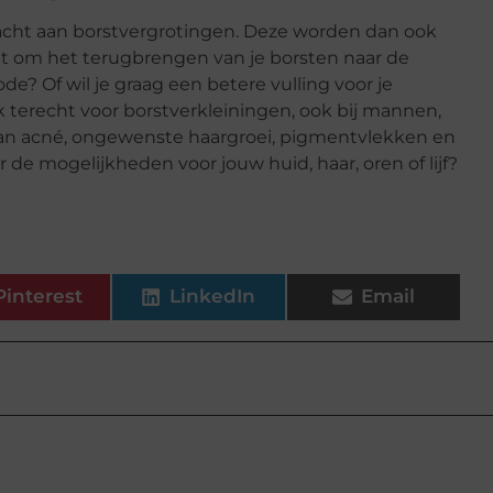
acht aan borstvergrotingen. Deze worden dan ook
et om het terugbrengen van je borsten naar de
? Of wil je graag een betere vulling voor je
ok terecht voor borstverkleiningen, ook bij mannen,
aan acné, ongewenste haargroei, pigmentvlekken en
r de mogelijkheden voor jouw huid, haar, oren of lijf?
Pinterest
LinkedIn
Email