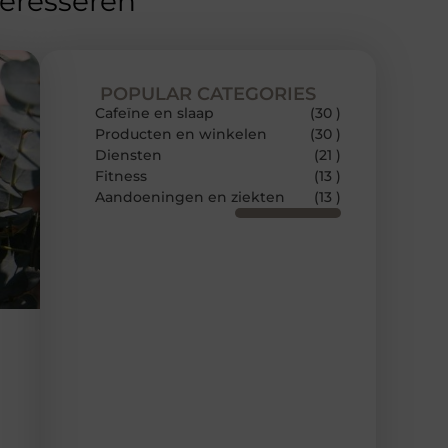
teresseren
POPULAR CATEGORIES
Cafeïne en slaap
(30 )
Producten en winkelen
(30 )
Diensten
(21 )
Fitness
(13 )
Aandoeningen en ziekten
(13 )