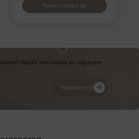
Neem contact op
reiken? Wacht niet langer en registreer
Registreer nu!