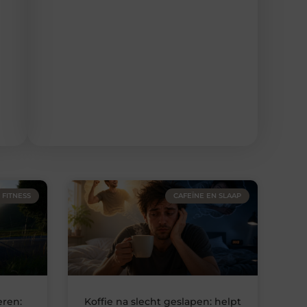
FITNESS
CAFEÏNE EN SLAAP
eren:
Koffie na slecht geslapen: helpt