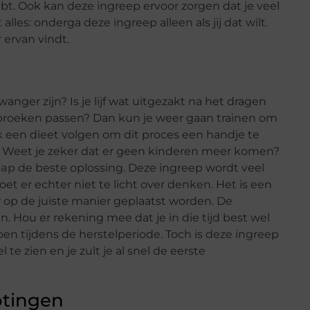
hebt. Ook kan deze ingreep ervoor zorgen dat je veel
lles: onderga deze ingreep alleen als jij dat wilt.
 ervan vindt.
wanger zijn? Is je lijf wat uitgezakt na het dragen
 je broeken passen? Dan kun je weer gaan trainen om
ijk een dieet volgen om dit proces een handje te
en. Weet je zeker dat er geen kinderen meer komen?
hap
de beste oplossing. Deze ingreep wordt veel
t er echter niet te licht over denken. Het is een
er op de juiste manier geplaatst worden. De
n. Hou er rekening mee dat je in die tijd best wel
en tijdens de herstelperiode. Toch is deze ingreep
l te zien en je zult je al snel de eerste
otingen