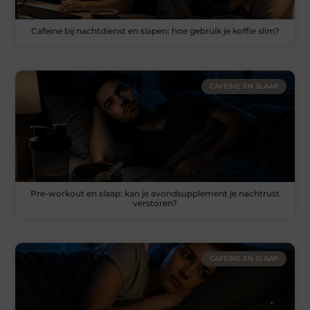
Cafeïne bij nachtdienst en slapen: hoe gebruik je koffie slim?
CAFEÏNE EN SLAAP
Pre-workout en slaap: kan je avondsupplement je nachtrust
verstoren?
CAFEÏNE EN SLAAP