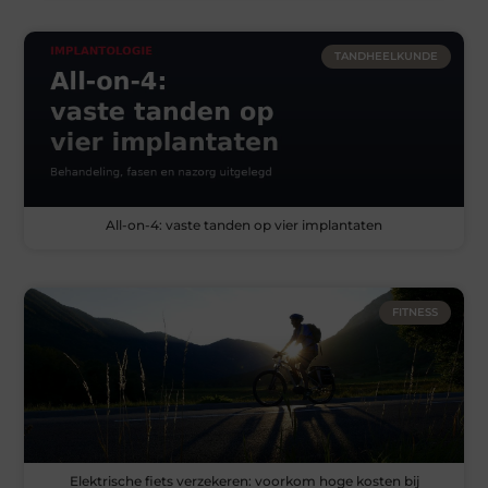
TANDHEELKUNDE
All-on-4: vaste tanden op vier implantaten
FITNESS
Elektrische fiets verzekeren: voorkom hoge kosten bij