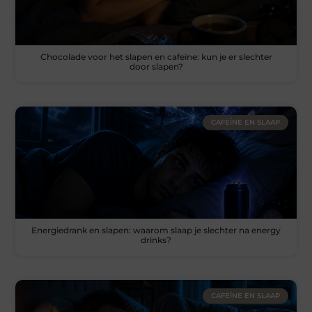
Chocolade voor het slapen en cafeïne: kun je er slechter
door slapen?
CAFEÏNE EN SLAAP
Energiedrank en slapen: waarom slaap je slechter na energy
drinks?
CAFEÏNE EN SLAAP