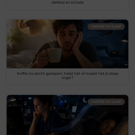
diefstal en schade
CAFEÏNE EN SLAAP
Koffie na slecht geslapen: helpt het of maakt het je slaap
erger?
CAFEÏNE EN SLAAP