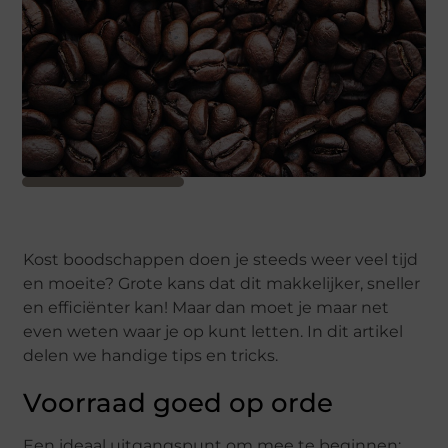
Kost boodschappen doen je steeds weer veel tijd
en moeite? Grote kans dat dit makkelijker, sneller
en efficiënter kan! Maar dan moet je maar net
even weten waar je op kunt letten. In dit artikel
delen we handige tips en tricks.
Voorraad goed op orde
Een ideaal uitgangspunt om mee te beginnen: