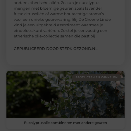
andere etherische oliën. Zo kun je eucalyptus
mengen met bloemige geuren zoals lavendel,
frisse citrusoliën of warme houtachtige aroma’s
voor een unieke geurervaring. Bij De Groene Linde
vind je een uitgebreid assortiment waarmee je
eindeloos kunt variëren. Zo stel je eenvoudig een
etherische olie-collectie samen die past bij
GEPUBLICEERD DOOR STERK GEZOND.NL
PRODUCTEN EN WINKELEN
Eucalyptusolie combineren met andere geuren