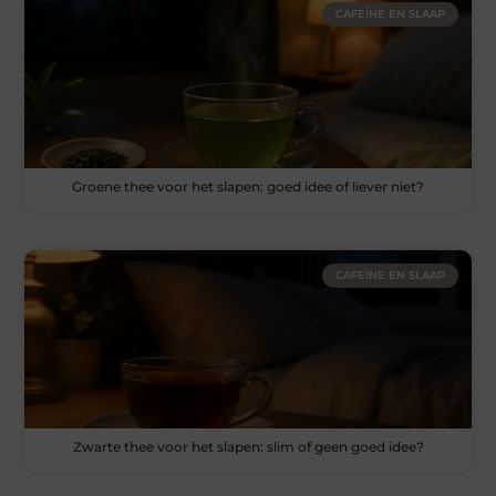
CAFEÏNE EN SLAAP
Groene thee voor het slapen: goed idee of liever niet?
CAFEÏNE EN SLAAP
Zwarte thee voor het slapen: slim of geen goed idee?