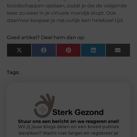
boodschappen opslaan, zodat je die de volgende
keer zo weer in je virtuele mandje stopt. Ook
daarmee bespaar je natuurlijk een heleboel tijd.
Goed artikel? Deel hem dan op:
X
Facebook
Pinterest
LinkedIn
Email
(Twitter)
Tags:
Stuur ons een bericht en we reageren snel!
Wil jij jouw blogs delen en een breed publiek
bereiken? Wacht niet langer en registreer je