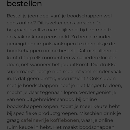
bestellen
Bestel je (een deel van) je boodschappen wel
eens online? Dit is zeker een aanrader. Je
bespaart jezelf zo namelijk veel tijd en moeite –
en vaak ook nog eens geld. Zo ben je minder
geneigd om impulsaankopen te doen als je de
boodschappen online bestelt. Dat niet alleen, je
kunt dit op elk moment en vanaf iedere locatie
doen, net wanneer het jou uitkomt. Die drukke
supermarkt hoef je niet meer of veel minder vaak
in. Is dat geen prettig vooruitzicht? Ook slepen
met je boodschappen hoef je niet langer te doen,
mocht je daar tegenaan lopen. Verder geniet je
van een uitgebreider aanbod bij online
boodschappen kopen, zodat je meer keuze hebt
bij specifieke productgroepen. Misschien drink je
graag
cafeïnevrije koffiebonen
, waar je online
ruim keuze in hebt. Het maakt boodschappen