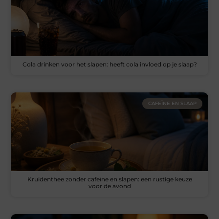
Cola drinken voor het slapen: heeft cola invloed op je slaap?
CAFEÏNE EN SLAAP
Kruidenthee zonder cafeïne en slapen: een rustige keuze
voor de avond