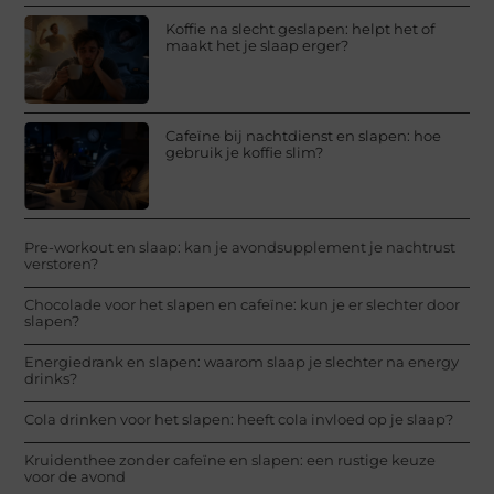
Koffie na slecht geslapen: helpt het of
maakt het je slaap erger?
Cafeïne bij nachtdienst en slapen: hoe
gebruik je koffie slim?
Pre-workout en slaap: kan je avondsupplement je nachtrust
verstoren?
Chocolade voor het slapen en cafeïne: kun je er slechter door
slapen?
Energiedrank en slapen: waarom slaap je slechter na energy
drinks?
Cola drinken voor het slapen: heeft cola invloed op je slaap?
Kruidenthee zonder cafeïne en slapen: een rustige keuze
voor de avond