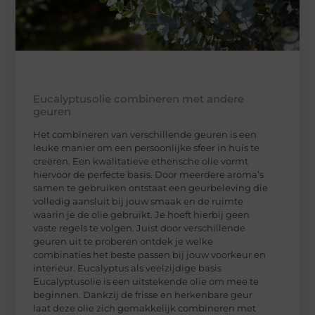
Eucalyptusolie combineren met andere
geuren
Het combineren van verschillende geuren is een
leuke manier om een persoonlijke sfeer in huis te
creëren. Een kwalitatieve etherische olie vormt
hiervoor de perfecte basis. Door meerdere aroma’s
samen te gebruiken ontstaat een geurbeleving die
volledig aansluit bij jouw smaak en de ruimte
waarin je de olie gebruikt. Je hoeft hierbij geen
vaste regels te volgen. Juist door verschillende
geuren uit te proberen ontdek je welke
combinaties het beste passen bij jouw voorkeur en
interieur. Eucalyptus als veelzijdige basis
Eucalyptusolie is een uitstekende olie om mee te
beginnen. Dankzij de frisse en herkenbare geur
laat deze olie zich gemakkelijk combineren met