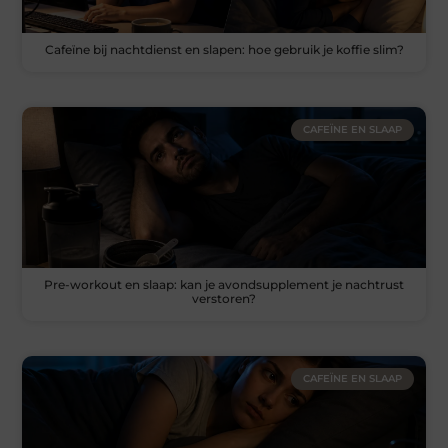
Cafeïne bij nachtdienst en slapen: hoe gebruik je koffie slim?
CAFEÏNE EN SLAAP
Pre-workout en slaap: kan je avondsupplement je nachtrust
verstoren?
CAFEÏNE EN SLAAP