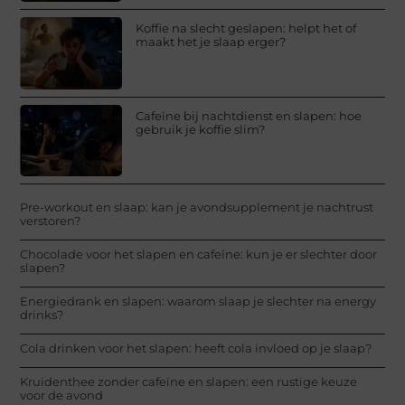
Koffie na slecht geslapen: helpt het of
maakt het je slaap erger?
Cafeïne bij nachtdienst en slapen: hoe
gebruik je koffie slim?
Pre-workout en slaap: kan je avondsupplement je nachtrust
verstoren?
Chocolade voor het slapen en cafeïne: kun je er slechter door
slapen?
Energiedrank en slapen: waarom slaap je slechter na energy
drinks?
Cola drinken voor het slapen: heeft cola invloed op je slaap?
Kruidenthee zonder cafeïne en slapen: een rustige keuze
voor de avond