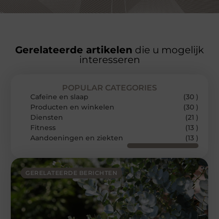
Gerelateerde artikelen
die u mogelijk
interesseren
POPULAR CATEGORIES
Cafeïne en slaap
(30 )
Producten en winkelen
(30 )
Diensten
(21 )
Fitness
(13 )
Aandoeningen en ziekten
(13 )
GERELATEERDE BERICHTEN