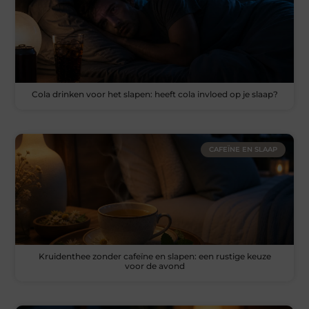
Cola drinken voor het slapen: heeft cola invloed op je slaap?
CAFEÏNE EN SLAAP
Kruidenthee zonder cafeïne en slapen: een rustige keuze
voor de avond