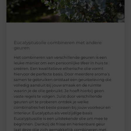
Eucalyptusolie combineren met andere
geuren
Het combineren van verschillende geuren is een
leuke manier om een persoonlijke sfeer in huis te
creëren. Een kwalitatieve etherische olie vormt
hiervoor de perfecte basis. Door meerdere aroma’s
samen te gebruiken ontstaat een geurbeleving die
volledig aansluit bij jouw smaak en de ruimte
waarin je de olie gebruikt. Je hoeft hierbij geen
vaste regels te volgen. Juist door verschillende
geuren uit te proberen ontdek je welke
combinaties het beste passen bij jouw voorkeur en
interieur. Eucalyptus als veelzijdige basis
Eucalyptusolie is een uitstekende olie om mee te
beginnen. Dankzij de frisse en herkenbare geur
laat deze olie zich gemakkelijk combineren met