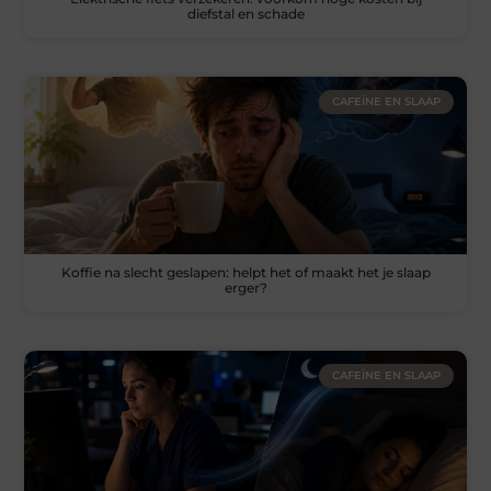
diefstal en schade
CAFEÏNE EN SLAAP
Koffie na slecht geslapen: helpt het of maakt het je slaap
erger?
CAFEÏNE EN SLAAP