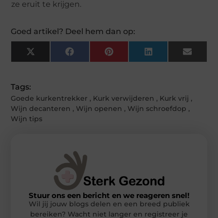
ze eruit te krijgen.
Goed artikel? Deel hem dan op:
X
Facebook
Pinterest
LinkedIn
Email
(Twitter)
Tags:
Goede kurkentrekker
,
Kurk verwijderen
,
Kurk vrij
,
Wijn decanteren
,
Wijn openen
,
Wijn schroefdop
,
Wijn tips
Stuur ons een bericht en we reageren snel!
Wil jij jouw blogs delen en een breed publiek
bereiken? Wacht niet langer en registreer je