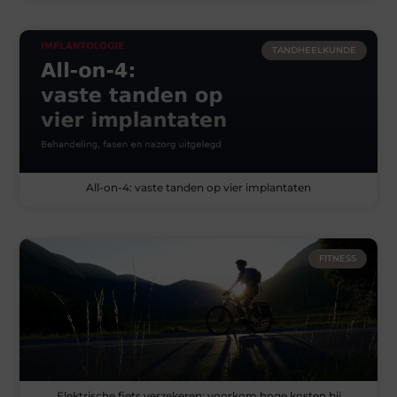
TANDHEELKUNDE
All-on-4: vaste tanden op vier implantaten
FITNESS
Elektrische fiets verzekeren: voorkom hoge kosten bij