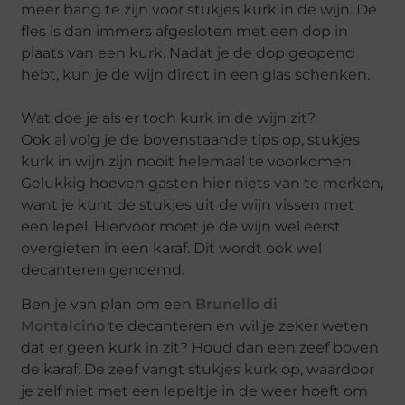
meer bang te zijn voor stukjes kurk in de wijn. De
fles is dan immers afgesloten met een dop in
plaats van een kurk. Nadat je de dop geopend
hebt, kun je de wijn direct in een glas schenken.
Wat doe je als er toch kurk in de wijn zit?
Ook al volg je de bovenstaande tips op, stukjes
kurk in wijn zijn nooit helemaal te voorkomen.
Gelukkig hoeven gasten hier niets van te merken,
want je kunt de stukjes uit de wijn vissen met
een lepel. Hiervoor moet je de wijn wel eerst
overgieten in een karaf. Dit wordt ook wel
decanteren genoemd.
Ben je van plan om een
Brunello di
Montalcino
te decanteren en wil je zeker weten
dat er geen kurk in zit? Houd dan een zeef boven
de karaf. De zeef vangt stukjes kurk op, waardoor
je zelf niet met een lepeltje in de weer hoeft om