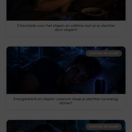
Chocolade voor het slapen en cafeïne: kun je er slechter
door slapen?
CAFEÏNE EN SLAAP
Energiedrank en slapen: waarom slaap je slechter na energy
drinks?
CAFEÏNE EN SLAAP