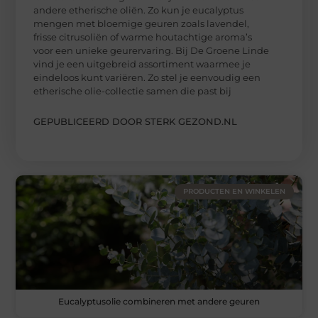
andere etherische oliën. Zo kun je eucalyptus
mengen met bloemige geuren zoals lavendel,
frisse citrusoliën of warme houtachtige aroma’s
voor een unieke geurervaring. Bij De Groene Linde
vind je een uitgebreid assortiment waarmee je
eindeloos kunt variëren. Zo stel je eenvoudig een
etherische olie-collectie samen die past bij
GEPUBLICEERD DOOR STERK GEZOND.NL
PRODUCTEN EN WINKELEN
Eucalyptusolie combineren met andere geuren