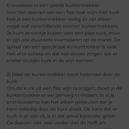
1) Investeer in een goede kurkentrekker
Voor het openen van een fles
rosé wijn
met kurk
heb je een kurkentrekker nodig. Er zijn alleen
nogal wat verschillende soorten kurkentrekkers.
Je kunt er eentje kopen voor een paar euro, maar
er zijn ook duurdere exemplaren op de markt. De
spiraal van een goedkope kurkentrekker is vaak
niet al te scherp en dat kan ervoor zorgen dat er
sneller stukjes kurk in de wijn komen.
2) Draai de kurkentrekker nooit helemaal door de
kurk
Om de kurk uit een fles wijn te krijgen, moet je de
kurkentrekker er ver genoeg in draaien. In al je
enthousiasme kan het alleen gebeuren dat je
hem volledig door de kurk draait. De kans dat er
kurk in je wijn zit, is in dat geval bijzonder groot.
Ga daarom niet veel verder dan de helft en