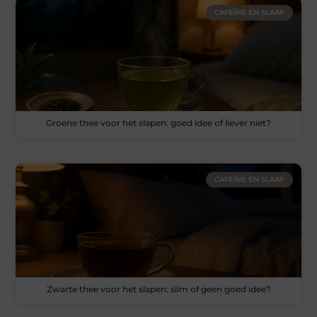
CAFEÏNE EN SLAAP
Groene thee voor het slapen: goed idee of liever niet?
CAFEÏNE EN SLAAP
Zwarte thee voor het slapen: slim of geen goed idee?