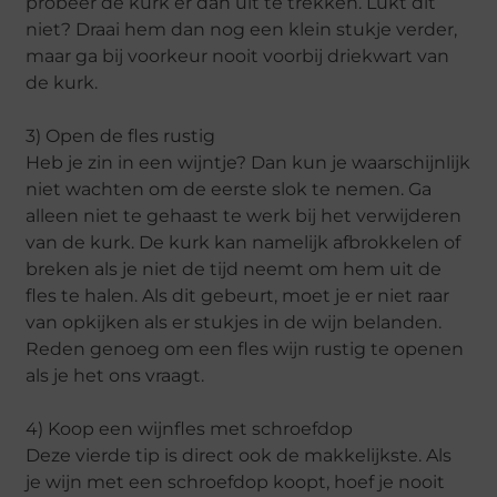
probeer de kurk er dan uit te trekken. Lukt dit
niet? Draai hem dan nog een klein stukje verder,
maar ga bij voorkeur nooit voorbij driekwart van
de kurk.
3) Open de fles rustig
Heb je zin in een wijntje? Dan kun je waarschijnlijk
niet wachten om de eerste slok te nemen. Ga
alleen niet te gehaast te werk bij het verwijderen
van de kurk. De kurk kan namelijk afbrokkelen of
breken als je niet de tijd neemt om hem uit de
fles te halen. Als dit gebeurt, moet je er niet raar
van opkijken als er stukjes in de wijn belanden.
Reden genoeg om een fles wijn rustig te openen
als je het ons vraagt.
4) Koop een wijnfles met schroefdop
Deze vierde tip is direct ook de makkelijkste. Als
je wijn met een schroefdop koopt, hoef je nooit